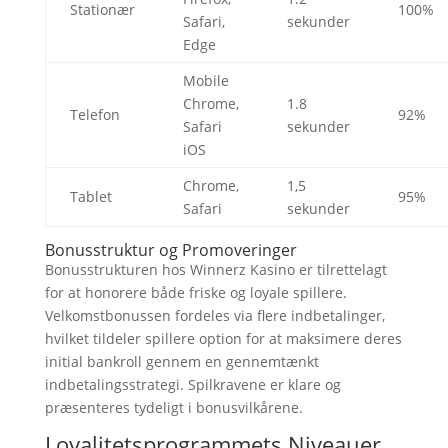
Stationær
100%
Safari,
sekunder
Edge
Mobile
Chrome,
1.8
Telefon
92%
Safari
sekunder
iOS
Chrome,
1,5
Tablet
95%
Safari
sekunder
Bonusstruktur og Promoveringer
Bonusstrukturen hos Winnerz Kasino er tilrettelagt
for at honorere både friske og loyale spillere.
Velkomstbonussen fordeles via flere indbetalinger,
hvilket tildeler spillere option for at maksimere deres
initial bankroll gennem en gennemtænkt
indbetalingsstrategi. Spilkravene er klare og
præsenteres tydeligt i bonusvilkårene.
Loyalitetsprogrammets Niveauer