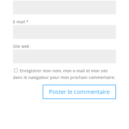
E-mail
*
Site web
Enregistrer mon nom, mon e-mail et mon site
dans le navigateur pour mon prochain commentaire.