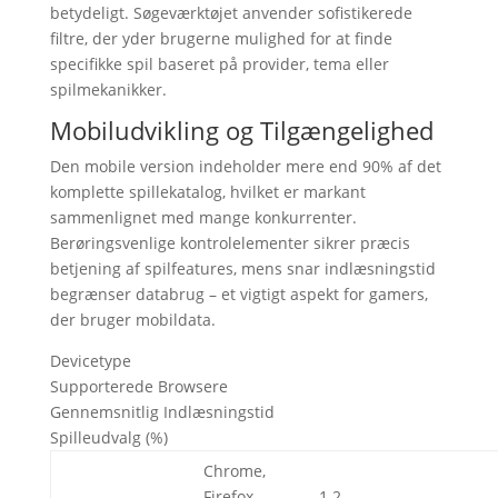
betydeligt. Søgeværktøjet anvender sofistikerede
filtre, der yder brugerne mulighed for at finde
specifikke spil baseret på provider, tema eller
spilmekanikker.
Mobiludvikling og Tilgængelighed
Den mobile version indeholder mere end 90% af det
komplette spillekatalog, hvilket er markant
sammenlignet med mange konkurrenter.
Berøringsvenlige kontrolelementer sikrer præcis
betjening af spilfeatures, mens snar indlæsningstid
begrænser databrug – et vigtigt aspekt for gamers,
der bruger mobildata.
Devicetype
Supporterede Browsere
Gennemsnitlig Indlæsningstid
Spilleudvalg (%)
Chrome,
Firefox,
1.2