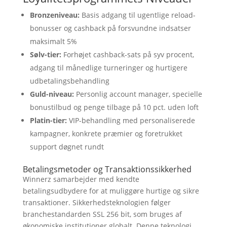
Bronzeniveau:
Basis adgang til ugentlige reload-
bonusser og cashback på forsvundne indsatser
maksimalt 5%
Sølv-tier:
Forhøjet cashback-sats på syv procent,
adgang til månedlige turneringer og hurtigere
udbetalingsbehandling
Guld-niveau:
Personlig account manager, specielle
bonustilbud og penge tilbage på 10 pct. uden loft
Platin-tier:
VIP-behandling med personaliserede
kampagner, konkrete præmier og foretrukket
support døgnet rundt
Betalingsmetoder og Transaktionssikkerhed
Winnerz samarbejder med kendte
betalingsudbydere for at muliggøre hurtige og sikre
transaktioner. Sikkerhedsteknologien følger
branchestandarden SSL 256 bit, som bruges af
økonomiske institutioner globalt. Denne teknologi