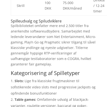
Direkte
100
75.000
Skrill
/ 12-24
DKK
DKK/måned
timer
Spilleudvalg og Spiludviklere
Spilbiblioteket omfatter mere end 2.500 titler fra
anerkendte softwareudbydere. Samarbejdet med
ledende leverandører som Net Entertainment, Micro-
gaming, Play’n Go og Pragmatic sikrer tilgang til såvel
klassiske yndlinge og nyeste udgivelser. Titlerne
gennemgår hyppige RTP-verificeringer af
uafhængige testlaboratorier som e-COGRA, hvilket
garanterer fair gameplay.
Kategorisering af Spilletyper
Slots:
Lige fra klassiske frugtmaskiner til
sofistikerede video slots med progressive jackpots og
opfindende bonusfunktioner
Table games:
Omfattende udvalg af blackjack-
varianter, roulette-versioner, baccarat og poker-