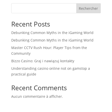
Rechercher
Recent Posts
Debunking Common Myths in the iGaming World
Debunking Common Myths in the iGaming World
Master CCTV Rush Hour: Player Tips from the
Community
Bizzo Casino: Graj i nawiązuj kontakty
Understanding casino online not on gamstop a
practical guide
Recent Comments
Aucun commentaire à afficher.