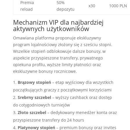
Premia
50%
x30
1000 PLN
reload
depozytu
Mechanizm VIP dla najbardziej
aktywnych użytkowników
Omawiana platforma proponuje ekskluzywny
program lojalnościowy złożony się z sześciu stopni.
Wszelkie stopień odblokowuje dalsze bonusy, w
aspekcie przyspieszone transfery, prywatnego
opiekuna profilu, wyższe limity płatności oraz
ekskluzywne bonusy rocznicowe.
Brązowy stopień
– etap wyjściowy dla wszystkich
początkujących graczy z początkowymi korzyściami
Srebrny szczebel
– wyższy cashback oraz dostęp
do cotygodniowych turniejów
Złoto szczebel
– dedykowany menedżer konta oraz
przyspieszone transfery do 24 hours
Platynowy stopień
– premium bonusy oraz invites