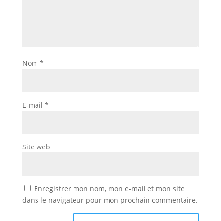
Nom
*
E-mail
*
Site web
Enregistrer mon nom, mon e-mail et mon site
dans le navigateur pour mon prochain commentaire.