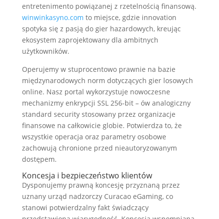
entretenimento powiązanej z rzetelnością finansową.
winwinkasyno.com
to miejsce, gdzie innovation
spotyka się z pasją do gier hazardowych, kreując
ekosystem zaprojektowany dla ambitnych
użytkowników.
Operujemy w stuprocentowo prawnie na bazie
międzynarodowych norm dotyczących gier losowych
online. Nasz portal wykorzystuje nowoczesne
mechanizmy enkrypcji SSL 256-bit – ów analogiczny
standard security stosowany przez organizacje
finansowe na całkowicie globie. Potwierdza to, że
wszystkie operacja oraz parametry osobowe
zachowują chronione przed nieautoryzowanym
dostępem.
Koncesja i bezpieczeństwo klientów
Dysponujemy prawną koncesję przyznaną przez
uznany urząd nadzorczy Curacao eGaming, co
stanowi potwierdzalny fakt świadczący
przedstawioną wiarygodność. Koncesja wspomniana