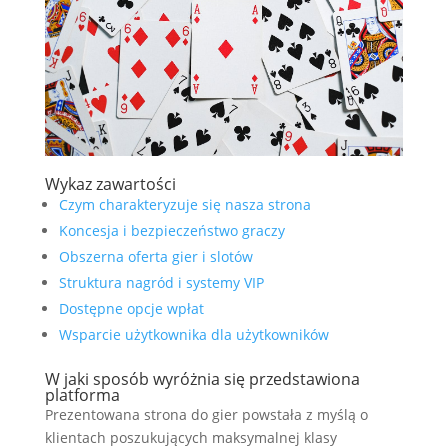
Wykaz zawartości
Czym charakteryzuje się nasza strona
Koncesja i bezpieczeństwo graczy
Obszerna oferta gier i slotów
Struktura nagród i systemy VIP
Dostępne opcje wpłat
Wsparcie użytkownika dla użytkowników
W jaki sposób wyróżnia się przedstawiona
platforma
Prezentowana strona do gier powstała z myślą o
klientach poszukujących maksymalnej klasy