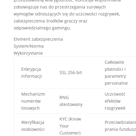
zobowiązuje nas do przestrzegania surowych
wymogów odnoszących się do uczciwości rozgrywek,
zabezpieczenia środków graczy oraz
odpowiedzialnego gamingu.
Element zabezpieczenia
System/Norma
Wykorzystanie
Całkowite
Enkrypcja
płatności i
SSL 256-bit
informacji
parametry
personalne
Mechanizm
Uczciwość
RNG
numerów
efektów
atestowany
losowych
rozgrywek
KYC (Know
Weryfikacja
Przeciwdziałan
Your
osobowości
prania fundusz
Customer)