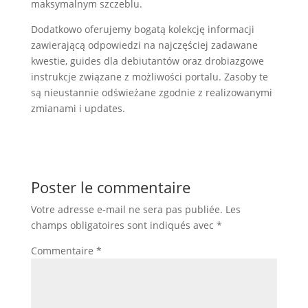
maksymalnym szczeblu.
Dodatkowo oferujemy bogatą kolekcję informacji
zawierającą odpowiedzi na najczęściej zadawane
kwestie, guides dla debiutantów oraz drobiazgowe
instrukcje związane z możliwości portalu. Zasoby te
są nieustannie odświeżane zgodnie z realizowanymi
zmianami i updates.
Poster le commentaire
Votre adresse e-mail ne sera pas publiée.
Les
champs obligatoires sont indiqués avec
*
Commentaire
*