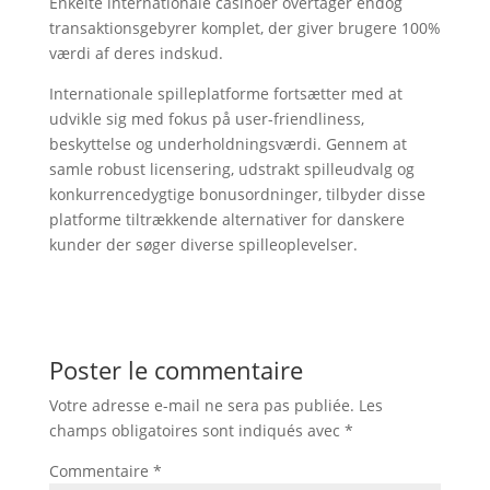
Enkelte internationale casinoer overtager endog
transaktionsgebyrer komplet, der giver brugere 100%
værdi af deres indskud.
Internationale spilleplatforme fortsætter med at
udvikle sig med fokus på user-friendliness,
beskyttelse og underholdningsværdi. Gennem at
samle robust licensering, udstrakt spilleudvalg og
konkurrencedygtige bonusordninger, tilbyder disse
platforme tiltrækkende alternativer for danskere
kunder der søger diverse spilleoplevelser.
Poster le commentaire
Votre adresse e-mail ne sera pas publiée.
Les
champs obligatoires sont indiqués avec
*
Commentaire
*