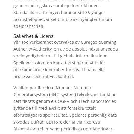
genomspelingskrav samt spelrestriktioner.
Standardomsättningen hamnar vid 35 gånger
bonusbeloppet, vilket blir branschgångbart inom
spelbranschen.
Säkerhet & Licens
Vår spelverksamhet övervakas av Curaçao eGaming
Authority Authority, en av de absolut högst ansedda
spelmyndigheterna till globala internetkasinon.
Spelkoncession fordrar att vi vi här utsätts för
återkommande kontroller för såväl finansiella
processer och rättvisekontroll.
Vi tillämpar Random Number Nummer
Generatorsystem (RNG-system) teknik vars funktion
certifierats genom e-COGRA och iTech Laboratories
syftande till med avsikt att försäkra totalt
oförutsägbara spelresultat. Spelares personlig data
skyddas utifrån GDPR-reglerna via rigorösa
åtkomstkontroller samt periodiska uppdateringar.