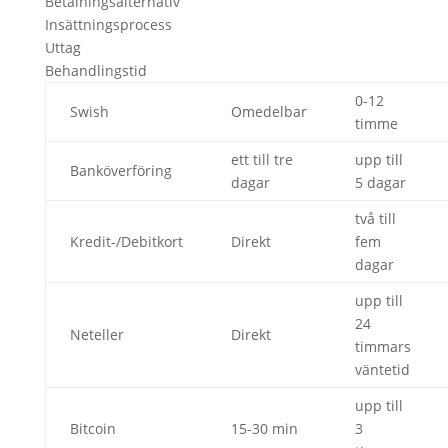
Betalningsalternativ
Insättningsprocess
Uttag
Behandlingstid
0-12
Swish
Omedelbar
timme
ett till tre
upp till
Banköverföring
dagar
5 dagar
två till
Kredit-/Debitkort
Direkt
fem
dagar
upp till
24
Neteller
Direkt
timmars
väntetid
upp till
Bitcoin
15-30 min
3