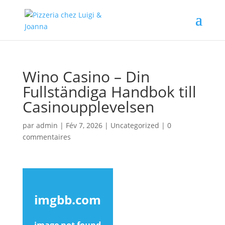
Wino Casino – Din
Fullständiga Handbok till
Casinoupplevelsen
par
admin
|
Fév 7, 2026
|
Uncategorized
|
0
commentaires