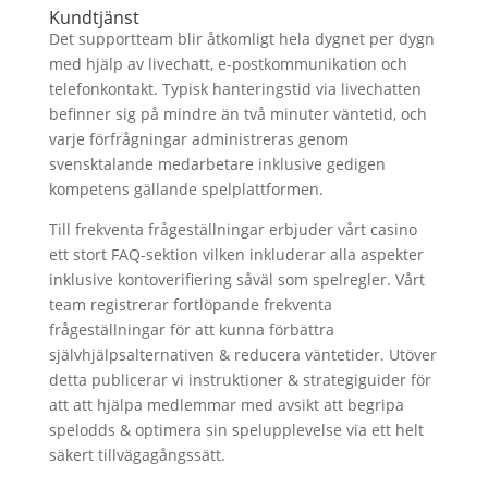
Kundtjänst
Det supportteam blir åtkomligt hela dygnet per dygn
med hjälp av livechatt, e-postkommunikation och
telefonkontakt. Typisk hanteringstid via livechatten
befinner sig på mindre än två minuter väntetid, och
varje förfrågningar administreras genom
svensktalande medarbetare inklusive gedigen
kompetens gällande spelplattformen.
Till frekventa frågeställningar erbjuder vårt casino
ett stort FAQ-sektion vilken inkluderar alla aspekter
inklusive kontoverifiering såväl som spelregler. Vårt
team registrerar fortlöpande frekventa
frågeställningar för att kunna förbättra
självhjälpsalternativen & reducera väntetider. Utöver
detta publicerar vi instruktioner & strategiguider för
att att hjälpa medlemmar med avsikt att begripa
spelodds & optimera sin spelupplevelse via ett helt
säkert tillvägagångssätt.