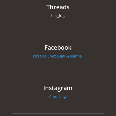
Threads
chez_luigi
Facebook
Pizzeria Chez Luigi & Joanna
Instagram
Chez_luigi