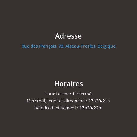
Adresse
Rue des Français, 78, Aiseau-Presles, Belgique
Horaires
Lundi et mardi : fermé
Mercredi, jeudi et dimanche : 17h30-21h
Vendredi et samedi : 17h30-22h