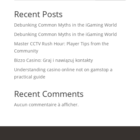
Recent Posts
Debunking Common Myths in the iGaming World
Debunking Common Myths in the iGaming World
Master CCTV Rush Hour: Player Tips from the
Community
Bizzo Casino: Graj i nawiązuj kontakty
Understanding casino online not on gamstop a
practical guide
Recent Comments
Aucun commentaire à afficher.