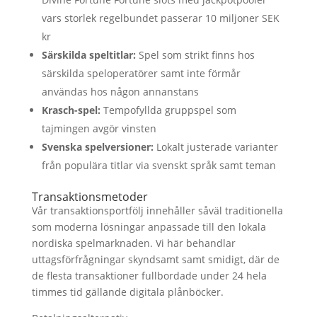
vars storlek regelbundet passerar 10 miljoner SEK
kr
Särskilda speltitlar:
Spel som strikt finns hos
särskilda speloperatörer samt inte förmår
användas hos någon annanstans
Krasch-spel:
Tempofyllda gruppspel som
tajmingen avgör vinsten
Svenska spelversioner:
Lokalt justerade varianter
från populära titlar via svenskt språk samt teman
Transaktionsmetoder
Vår transaktionsportfölj innehåller såväl traditionella
som moderna lösningar anpassade till den lokala
nordiska spelmarknaden. Vi här behandlar
uttagsförfrågningar skyndsamt samt smidigt, där de
de flesta transaktioner fullbordade under 24 hela
timmes tid gällande digitala plånböcker.