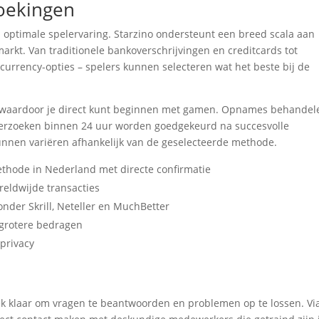
boekingen
één optimale spelervaring. Starzino ondersteunt een breed scala aan
rkt. Van traditionele bankoverschrijvingen en creditcards tot
urrency-opties – spelers kunnen selecteren wat het beste bij de
 waardoor je direct kunt beginnen met gamen. Opnames behandel
 verzoeken binnen 24 uur worden goedgekeurd na succesvolle
n kunnen variëren afhankelijk van de geselecteerde methode.
ethode in Nederland met directe confirmatie
eldwijde transacties
nder Skrill, Neteller en MuchBetter
 grotere bedragen
privacy
k klaar om vragen te beantwoorden en problemen op te lossen. Vi