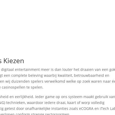
 Kiezen
digitaal entertainment meer is dan louter het draaien van een go
rgt een complete beleving waarbij kwaliteit, betrouwbaarheid en
ebben wij duizenden spelers verwelkomd welke op zoek waren naar é
 casinospellen te spelen.
nheid en eerlijkheid. Ieder game op ons systeem maakt gebruik va
) technieken, waardoor iedere draai, kaart of worp volledig
ig getest door onafhankelijke instanties zoals eCOGRA en iTech La
k verlopen conform strenge sectornormen.