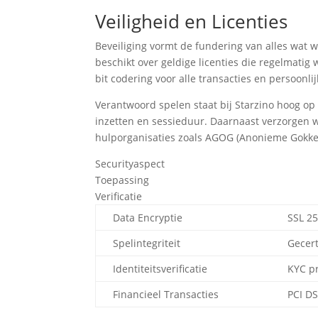
Veiligheid en Licenties
Beveiliging vormt de fundering van alles wat w
beschikt over geldige licenties die regelmati
bit codering voor alle transacties en persoonl
Verantwoord spelen staat bij Starzino hoog op
inzetten en sessieduur. Daarnaast verzorgen we
hulporganisaties zoals AGOG (Anonieme Gokker
Securityaspect
Toepassing
Verificatie
Data Encryptie
SSL 25
Spelintegriteit
Gecer
Identiteitsverificatie
KYC p
Financieel Transacties
PCI D