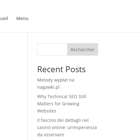
ueil
Menu
Commandez en ligne
Rechercher
Recent Posts
Metody wypłat na
nagawki.pl
Why Technical SEO Still
Matters for Growing
Websites
Il fascino dei dettagli nel
casinò online: un’esperienza
da osservare