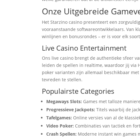
Onze Uitgebreide Gamev
Het Starzino casino presenteert een zorgvuld
vooraanstaande softwareontwikkelaars. Van kl
winlijnen en bonusrondes – er is voor elk soor
Live Casino Entertainment
Ons live casino brengt de authentieke sfeer va
leiden de spellen in realtime, waardoor jij via
poker varianten zijn allemaal beschikbaar met 
tevreden te stellen.
Populairste Categories
Megaways Slots:
Games met talloze maniere
Progressieve Jackpots:
Titels waarbij de jack
Tafelgames:
Online versies van al de klassie
Video Poker:
Combinaties van tactiek en for
Crash Spellen:
Moderne instant win games me