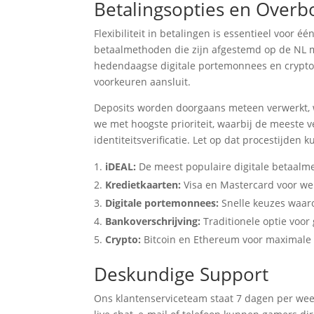
Betalingsopties en Over
Flexibiliteit in betalingen is essentieel voor 
betaalmethoden die zijn afgestemd op de NL ma
hedendaagse digitale portemonnees en cryptoc
voorkeuren aansluit.
Deposits worden doorgaans meteen verwerkt,
we met hoogste prioriteit, waarbij de meeste
identiteitsverificatie. Let op dat procestijde
iDEAL:
De meest populaire digitale betaalm
Kredietkaarten:
Visa en Mastercard voor wer
Digitale portemonnees:
Snelle keuzes waaro
Bankoverschrijving:
Traditionele optie voor
Crypto:
Bitcoin en Ethereum voor maximale 
Deskundige Support
Ons klantenserviceteam staat 7 dagen per wee