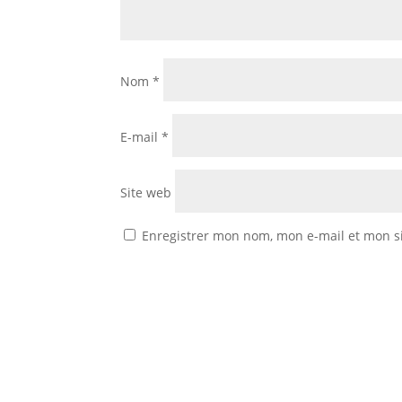
Nom
*
E-mail
*
Site web
Enregistrer mon nom, mon e-mail et mon s