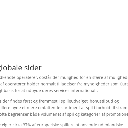
globale sider
godkendte operatører, opstår der mulighed for en sfære af mulighed
r af operatører holder normalt tilladelser fra myndigheder som Cur
 basis for at udbyde deres services internationalt.
sider findes først og fremmest i spilleudvalget, bonustilbud og
illere nyde et mere omfattende sortiment af spil i forhold til stram
 ofte begrænser både volumenet af spil og kategorier af promotione
 vælger cirka 37% af europæiske spillere at anvende udenlandske