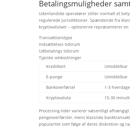
Betalingsmuligheder samt
Udenlandske operatører stiller normalt et bet
regulerede jurisdiktioner. Spændende fra klass
kryptovalutaer – optionerne repræsenterer en 
Transaktionstype
Indsættelses tidsrum
Udbetalings tidsrum
Typiske omkostninger
Kreditkort
Umiddelbar
E-punge
Umiddelbar
Bankoverførsel
1-3 hverdag
Kryptovaluta
15-30 minutt
Processing-tider varierer væsentligt afhængigt 
pengeoverførsler, mens klassiske banktransakt
popularitet som følge af deres diskretion og 