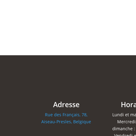
Adresse
Hora
Rue des Français, 78,
Lundi et ma
Aiseau-Presles, Belgique
Mercredi,
dimanche :
Vendredi e