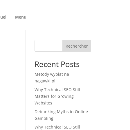
ueil
Menu
Commandez en ligne
Rechercher
Recent Posts
Metody wypłat na
nagawki.pl
Why Technical SEO Still
Matters for Growing
Websites
Debunking Myths in Online
Gambling
Why Technical SEO Still