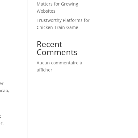
Matters for Growing
Websites
Trustworthy Platforms for
Chicken Train Game
Recent
Comments
Aucun commentaire à
afficher.
er
acao,
t
r.