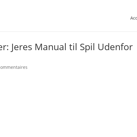
Acc
r: Jeres Manual til Spil Udenfor
commentaires