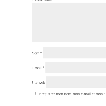
Nom
*
E-mail
*
Site web
Enregistrer mon nom, mon e-mail et mon s