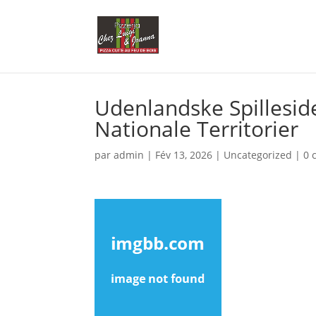
Udenlandske Spilleside
Nationale Territorier
par
admin
|
Fév 13, 2026
|
Uncategorized
|
0 