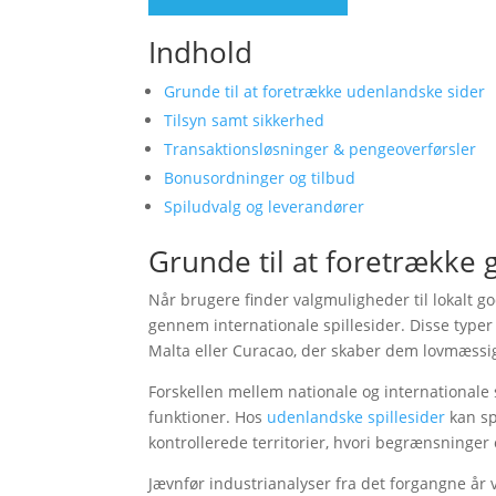
Indhold
Grunde til at foretrække udenlandske sider
Tilsyn samt sikkerhed
Transaktionsløsninger & pengeoverførsler
Bonusordninger og tilbud
Spiludvalg og leverandører
Grunde til at foretrække 
Når brugere finder valgmuligheder til lokalt 
gennem internationale spillesider. Disse type
Malta eller Curacao, der skaber dem lovmæssigt
Forskellen mellem nationale og internationale 
funktioner. Hos
udenlandske spillesider
kan sp
kontrollerede territorier, hvori begrænsninger
Jævnfør industrianalyser fra det forgangne år