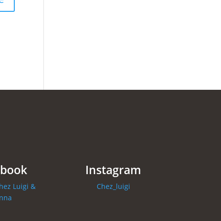
ebook
Instagram
hez Luigi &
Chez_luigi
anna