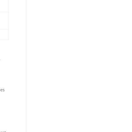
.
les