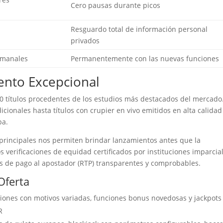
Cero pausas durante picos
Resguardo total de información personal
privados
emanales
Permanentemente con las nuevas funciones
ento Excepcional
 títulos procedentes de los estudios más destacados del mercado
cionales hasta títulos con crupier en vivo emitidos en alta calidad
pa.
principales nos permiten brindar lanzamientos antes que la
s verificaciones de equidad certificados por instituciones imparcia
s de pago al apostador (RTP) transparentes y comprobables.
Oferta
iones con motivos variadas, funciones bonus novedosas y jackpots
R