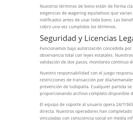
Nuestros términos de bono están de forma cla
exigencias de wagering equitativos que varían
notificados antes de usar toda bono. Las bene
cobro una vez cumplidos los términos.
Seguridad y Licencias Leg
Funcionamos bajo autorización concedida por 
observancia total con leyes estatales. Nuestro
validación de dos pasos, monitoreo continuo de
Nuestro responsabilidad con el juego responsab
restricciones de transacción por día/semanale
prevención de ludopatía. Cualquier partida se
proporcionando archivo completo disponible d
El equipo de soporte al usuario opera 24/7/365
directa. Nuestros operadores han completado 
vinculadas con consciencia social en media inf