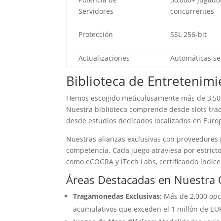
Servidores
concurrentes
Protección
SSL 256-bit
Actualizaciones
Automáticas s
Biblioteca de Entretenimi
Hemos escogido meticulosamente más de 3,500
Nuestra biblioteca comprende desde slots tradi
desde estudios dedicados localizados en Euro
Nuestras alianzas exclusivas con proveedores 
competencia. Cada juego atraviesa por estricto
como eCOGRA y iTech Labs, certificando índice
Áreas Destacadas en Nuestra 
Tragamonedas Exclusivas:
Más de 2,000 opc
acumulativos que exceden el 1 millón de EU