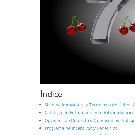
Índice
Sistema Innovadora y Tecnología de Última 
Catálogo de Entretenimiento Extraordinario
Opciones de Depósito y Operaciones Proteg
Programa de Incentivos y Beneficios