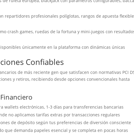
 de ruleta europea, blackjack con parámetros configurables, bacca
 repartidores profesionales políglotas, rangos de apuesta flexibl
mo crash games, ruedas de la fortuna y mini-juegos con resultado
disponibles únicamente en la plataforma con dinámicas únicas
ciones Confiables
ncarios de más reciente gen que satisfacen con normativas PCI D
ciones y retiros, recibiendo desde opciones convencionales hasta
Financiero
a wallets electrónicas, 1-3 días para transferencias bancarias
nde no aplicamos tarifas extras por transacciones regulares
ciones de depósito según tus preferencias de diversión consciente
o que demanda papeles esencial y se completa en pocas horas