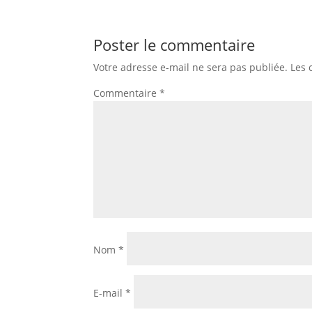
Poster le commentaire
Votre adresse e-mail ne sera pas publiée.
Les 
Commentaire
*
Nom
*
E-mail
*