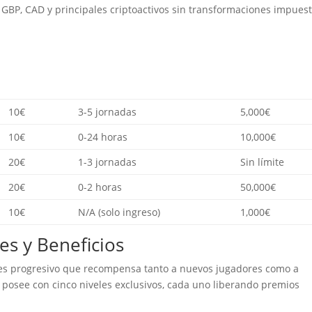
GBP, CAD y principales criptoactivos sin transformaciones impues
10€
3-5 jornadas
5,000€
10€
0-24 horas
10,000€
20€
1-3 jornadas
Sin límite
20€
0-2 horas
50,000€
10€
N/A (solo ingreso)
1,000€
es y Beneficios
s progresivo que recompensa tanto a nuevos jugadores como a
posee con cinco niveles exclusivos, cada uno liberando premios