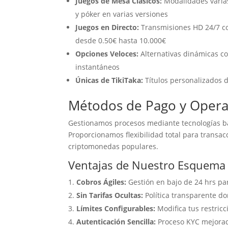
Juegos de Mesa Clásicos:
Modalidades varias
y póker en varias versiones
Juegos en Directo:
Transmisiones HD 24/7 con
desde 0.50€ hasta 10.000€
Opciones Veloces:
Alternativas dinámicas co
instantáneos
Únicas de TikiTaka:
Títulos personalizados 
Métodos de Pago y Opera
Gestionamos procesos mediante tecnologías ba
Proporcionamos flexibilidad total para transac
criptomonedas populares.
Ventajas de Nuestro Esquema 
Cobros Ágiles:
Gestión en bajo de 24 hrs par
Sin Tarifas Ocultas:
Política transparente do
Límites Configurables:
Modifica tus restric
Autenticación Sencilla:
Proceso KYC mejorad