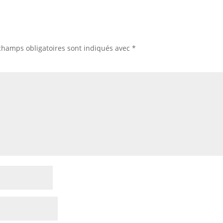
champs obligatoires sont indiqués avec
*