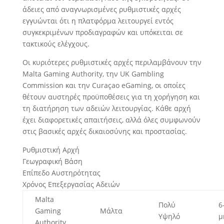
άδειες από αναγνωρισμένες ρυθμιστικές αρχές
εγγυώνται ότι η πλατφόρμα λειτουργεί εντός
συγκεκριμένων προδιαγραφών και υπόκειται σε
τακτικούς ελέγχους.
Οι κυριότερες ρυθμιστικές αρχές περιλαμβάνουν την
Malta Gaming Authority, την UK Gambling
Commission και την Curaçao eGaming, οι οποίες
θέτουν αυστηρές προϋποθέσεις για τη χορήγηση και
τη διατήρηση των αδειών λειτουργίας. Κάθε αρχή
έχει διαφορετικές απαιτήσεις, αλλά όλες συμφωνούν
στις βασικές αρχές δικαιοσύνης και προστασίας.
Ρυθμιστική Αρχή
Γεωγραφική Βάση
Επίπεδο Αυστηρότητας
Χρόνος Επεξεργασίας Αδειών
Malta
Πολύ
6
Gaming
Μάλτα
Υψηλό
μ
Authority