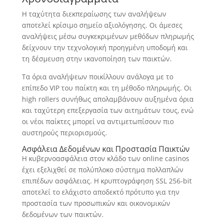
Η ταχύτητα διεκπεραίωσης των αναλήψεων
αποτελεί κρίσιμο σημείο αξιολόγησης. Οι άμεσες
αναλήψεις μέσω συγκεκριμένων μεθόδων πληρωμής
δείχνουν την τεχνολογική προηγμένη υποδομή και
τη δέσμευση στην ικανοποίηση των παικτών.
Τα όρια αναλήψεων ποικίλλουν ανάλογα με το
επίπεδο VIP του παίκτη και τη μέθοδο πληρωμής. Οι
high rollers συνήθως απολαμβάνουν αυξημένα όρια
και ταχύτερη επεξεργασία των αιτημάτων τους, ενώ
οι νέοι παίκτες μπορεί να αντιμετωπίσουν πιο
αυστηρούς περιορισμούς.
Ασφάλεια Δεδομένων και Προστασία Παικτών
Η κυβερνοασφάλεια στον κλάδο των online casinos
έχει εξελιχθεί σε πολύπλοκο σύστημα πολλαπλών
επιπέδων ασφάλειας. Η κρυπτογράφηση SSL 256-bit
αποτελεί το ελάχιστο αποδεκτό πρότυπο για την
προστασία των προσωπικών και οικονομικών
δεδομένων των παικτών.