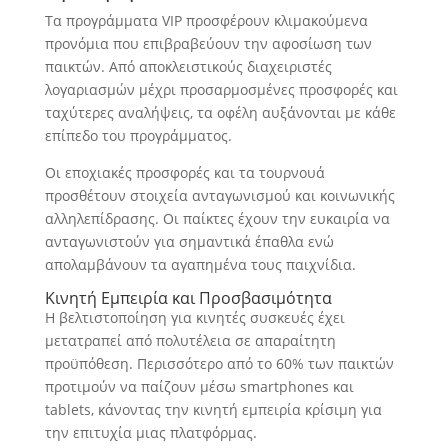
Τα προγράμματα VIP προσφέρουν κλιμακούμενα
προνόμια που επιβραβεύουν την αφοσίωση των
παικτών. Από αποκλειστικούς διαχειριστές
λογαριασμών μέχρι προσαρμοσμένες προσφορές και
ταχύτερες αναλήψεις, τα οφέλη αυξάνονται με κάθε
επίπεδο του προγράμματος.
Οι εποχιακές προσφορές και τα τουρνουά
προσθέτουν στοιχεία ανταγωνισμού και κοινωνικής
αλληλεπίδρασης. Οι παίκτες έχουν την ευκαιρία να
ανταγωνιστούν για σημαντικά έπαθλα ενώ
απολαμβάνουν τα αγαπημένα τους παιχνίδια.
Κινητή Εμπειρία και Προσβασιμότητα
Η βελτιστοποίηση για κινητές συσκευές έχει
μετατραπεί από πολυτέλεια σε απαραίτητη
προϋπόθεση. Περισσότερο από το 60% των παικτών
προτιμούν να παίζουν μέσω smartphones και
tablets, κάνοντας την κινητή εμπειρία κρίσιμη για
την επιτυχία μιας πλατφόρμας.