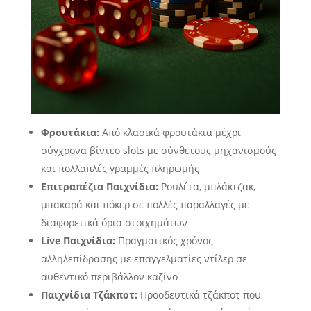
Φρουτάκια:
Από κλασικά φρουτάκια μέχρι
σύγχρονα βίντεο slots με σύνθετους μηχανισμούς
και πολλαπλές γραμμές πληρωμής
Επιτραπέζια Παιχνίδια:
Ρουλέτα, μπλάκτζακ,
μπακαρά και πόκερ σε πολλές παραλλαγές με
διαφορετικά όρια στοιχημάτων
Live Παιχνίδια:
Πραγματικός χρόνος
αλληλεπίδρασης με επαγγελματίες ντίλερ σε
αυθεντικό περιβάλλον καζίνο
Παιχνίδια Τζάκποτ:
Προοδευτικά τζάκποτ που