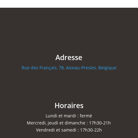
Adresse
Rue des Français, 78, Aiseau-Presles, Belgique
Horaires
Lundi et mardi : fermé
Mercredi, jeudi et dimanche : 17h30-21h
Vendredi et samedi : 17h30-22h