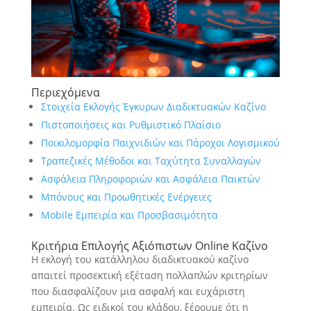
Περιεχόμενα
Στοιχεία Εκλογής Έγκυρων Διαδικτυακών Καζίνο
Πιστοποιήσεις και Ρυθμιστικό Πλαίσιο
Ποικιλομορφία Παιχνιδιών και Πάροχοι Λογισμικού
Τραπεζικές Μέθοδοι και Ταχύτητα Συναλλαγών
Ασφάλεια Πληροφοριών και Ασφάλεια Παικτών
Μπόνους και Προωθητικές Ενέργειες
Mobile Εμπειρία και Προσβασιμότητα
Κριτήρια Επιλογής Αξιόπιστων Online Καζίνο
Η εκλογή του κατάλληλου διαδικτυακού καζίνο
απαιτεί προσεκτική εξέταση πολλαπλών κριτηρίων
που διασφαλίζουν μια ασφαλή και ευχάριστη
εμπειρία. Ως ειδικοί του κλάδου, ξέρουμε ότι η