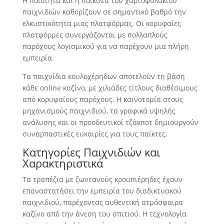
Η ποιότητα και η ποικιλία του χαρτοφυλακίου
παιχνιδιών καθορίζουν σε σημαντικό βαθμό την
ελκυστικότητα μιας πλατφόρμας. Οι κορυφαίες
πλατφόρμες συνεργάζονται με πολλαπλούς
παρόχους λογισμικού για να παρέχουν μια πλήρη
εμπειρία.
Τα παιχνίδια κουλοχέρηδων αποτελούν τη βάση
κάθε online καζίνο, με χιλιάδες τίτλους διαθέσιμους
από κορυφαίους παρόχους. Η καινοτομία στους
μηχανισμούς παιχνιδιού, τα γραφικά υψηλής
ανάλυσης και οι προοδευτικοί τζάκποτ δημιουργούν
συναρπαστικές ευκαιρίες για τους παίκτες.
Κατηγορίες Παιχνιδιών και
Χαρακτηριστικά
Τα τραπέζια με ζωντανούς κρουπιέρηδες έχουν
επαναστατήσει την εμπειρία του διαδικτυακού
παιχνιδιού, παρέχοντας αυθεντική ατμόσφαιρα
καζίνο από την άνεση του σπιτιού. Η τεχνολογία