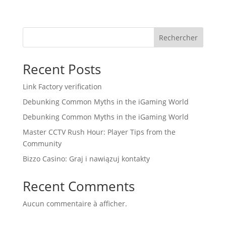
Rechercher
Recent Posts
Link Factory verification
Debunking Common Myths in the iGaming World
Debunking Common Myths in the iGaming World
Master CCTV Rush Hour: Player Tips from the
Community
Bizzo Casino: Graj i nawiązuj kontakty
Recent Comments
Aucun commentaire à afficher.