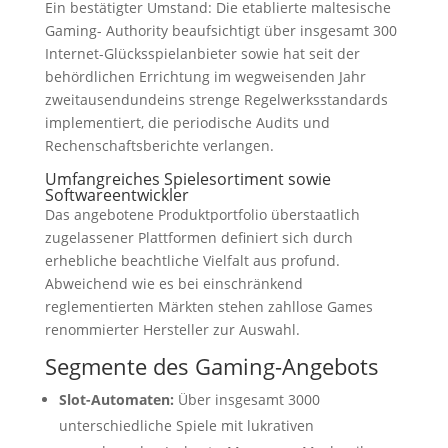
Ein bestätigter Umstand: Die etablierte maltesische
Gaming- Authority beaufsichtigt über insgesamt 300
Internet-Glücksspielanbieter sowie hat seit der
behördlichen Errichtung im wegweisenden Jahr
zweitausendundeins strenge Regelwerksstandards
implementiert, die periodische Audits und
Rechenschaftsberichte verlangen.
Umfangreiches Spielesortiment sowie
Softwareentwickler
Das angebotene Produktportfolio überstaatlich
zugelassener Plattformen definiert sich durch
erhebliche beachtliche Vielfalt aus profund.
Abweichend wie es bei einschränkend
reglementierten Märkten stehen zahllose Games
renommierter Hersteller zur Auswahl.
Segmente des Gaming-Angebots
Slot-Automaten:
Über insgesamt 3000
unterschiedliche Spiele mit lukrativen