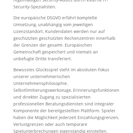
Security-Spezialisten.
Die europäische DSGVO erfährt komplette
Umsetzung, unabhängig vom jeweiligen
Lizenzstandort. Kundendaten werden nur auf
geschützten geschützten Rechenzentren innerhalb
der Grenzen der gesamt- Europäischen
Gemeinschaft gespeichert und niemals an
unbefugte Dritte transferiert.
Bewusstes Glücksspiel steht im absoluten Fokus
unserer unternehmerischen
Unternehmensphilosophie.
Selbstlimitierungswerkzeuge, Erinnerungsfunktionen
und direkter Zugang zu spezialisierten
professionellen Beratungsdiensten sind integraler
Komponente der bereitgestellten Plattform. Spieler
haben die Möglichkeit jederzeit Einzahlungsgrenzen,
Verlustgrenzen oder auch temporäre
Spielunterbrechungen eigenständig einstellen.