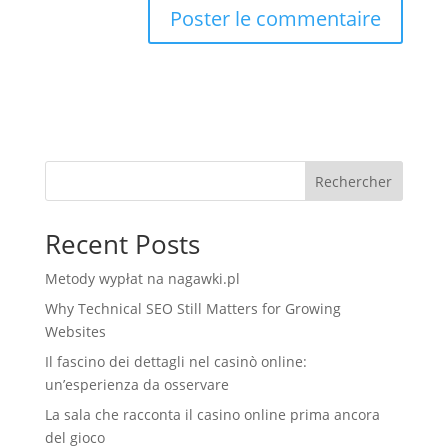
Rechercher
Recent Posts
Metody wypłat na nagawki.pl
Why Technical SEO Still Matters for Growing
Websites
Il fascino dei dettagli nel casinò online:
un’esperienza da osservare
La sala che racconta il casino online prima ancora
del gioco