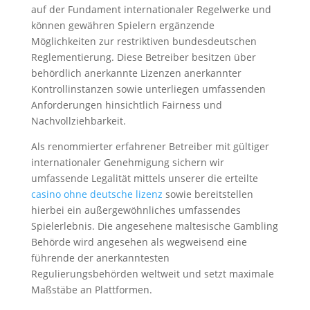
auf der Fundament internationaler Regelwerke und
können gewähren Spielern ergänzende
Möglichkeiten zur restriktiven bundesdeutschen
Reglementierung. Diese Betreiber besitzen über
behördlich anerkannte Lizenzen anerkannter
Kontrollinstanzen sowie unterliegen umfassenden
Anforderungen hinsichtlich Fairness und
Nachvollziehbarkeit.
Als renommierter erfahrener Betreiber mit gültiger
internationaler Genehmigung sichern wir
umfassende Legalität mittels unserer die erteilte
casino ohne deutsche lizenz
sowie bereitstellen
hierbei ein außergewöhnliches umfassendes
Spielerlebnis. Die angesehene maltesische Gambling
Behörde wird angesehen als wegweisend eine
führende der anerkanntesten
Regulierungsbehörden weltweit und setzt maximale
Maßstäbe an Plattformen.