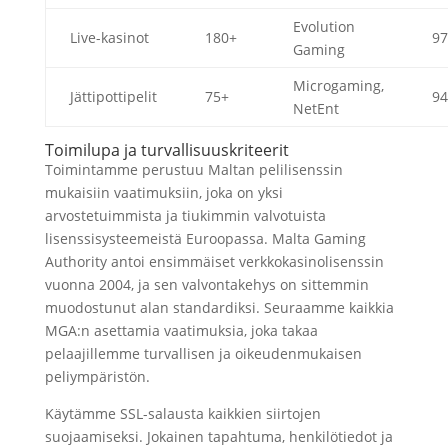
Evolution
Live-kasinot
180+
97
Gaming
Microgaming,
Jättipottipelit
75+
94
NetEnt
Toimilupa ja turvallisuuskriteerit
Toimintamme perustuu Maltan pelilisenssin
mukaisiin vaatimuksiin, joka on yksi
arvostetuimmista ja tiukimmin valvotuista
lisenssisysteemeistä Euroopassa. Malta Gaming
Authority antoi ensimmäiset verkkokasinolisenssin
vuonna 2004, ja sen valvontakehys on sittemmin
muodostunut alan standardiksi. Seuraamme kaikkia
MGA:n asettamia vaatimuksia, joka takaa
pelaajillemme turvallisen ja oikeudenmukaisen
peliympäristön.
Käytämme SSL-salausta kaikkien siirtojen
suojaamiseksi. Jokainen tapahtuma, henkilötiedot ja