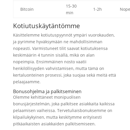
15-30
Bitcoin
1-2h
Nope
min
Kotiutuskäytäntömme
Käsittelemme kotiutuspyynnöt ympäri vuorokauden,
ja pyrimme hyväksymään ne mahdollisimman
nopeasti. Varmistuneet tilit saavat kotiutuksensa
keskimäärin 4 tunnin sisällä, mikä on alan
nopeimpia. Ensimmäinen nosto vaatii
henkilöllisyyden vahvistamisen, mutta tämä on
kertaluonteinen prosessi, joka suojaa sekä meitä että
pelaajaamme.
Bonusohjelma ja palkitseminen
Olemme kehittäneet monipuolisen
bonusjärjestelmän, joka palkitsee asiakkaita kaikissa
pelaamisen vaiheissa. Tervetuliaisbonuksemme on
kilpailukykyinen, mutta keskitymme erityisesti
pitkäaikaisten asiakkaiden palkitsemiseen.