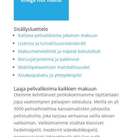
Sisällysluettelo
Kattava pelivalikoima jokaisen makuun
Lisenssi ja turvallisuusstandardit
Maksumenetelmät ja nopeat kotiutukset
Bonusjärjestelmä ja palkinnot
Mobiilipelaamisen mahdollisuudet
Asiakaspalvelu ja yhteydenpito
Laaja pelivalikoima kaikkien makuun
Olemme kehittäneet pelikokoelmamme täyttämään
jopa vaativimpien pelaajien odotuksia. Meillä on yli
3000 pelivaihtoehtoa kansainvälisten johtavilta
pelistudioilta, joka tarjoaa vertaansa vailla olevan
valikoiman. Valikoimamme sisältää klassiset
hedelmäpelit, modernit videokolikkopelit,
progressiiviset jättipottipelit että live-pelit