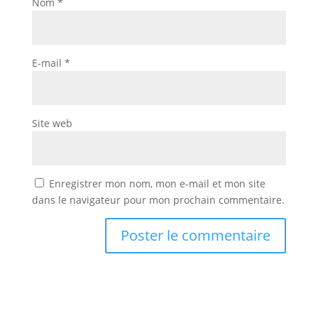
Nom
*
E-mail
*
Site web
Enregistrer mon nom, mon e-mail et mon site
dans le navigateur pour mon prochain commentaire.