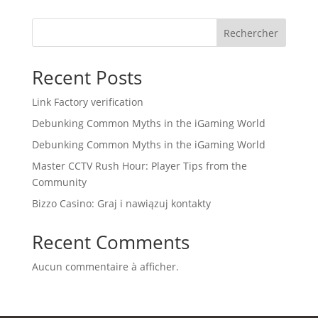
Rechercher
Recent Posts
Link Factory verification
Debunking Common Myths in the iGaming World
Debunking Common Myths in the iGaming World
Master CCTV Rush Hour: Player Tips from the
Community
Bizzo Casino: Graj i nawiązuj kontakty
Recent Comments
Aucun commentaire à afficher.