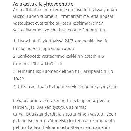
Asiakastuki ja yhteydenotto
Ammattitaitoinen tukemme on tavoitettavissa ympäri
vuorokauden suomeksi. Ymmärrämme, että nopeat
vastaukset ovat tärkeitä, joten keskimääräinen
vasteaikamme live-chatissa on alle 2 minuuttia.
Live-chat: Käytettävissä 24/7 suomenkielisellä
tuella, nopein tapa saada apua
Sähköposti: Vastaamme kaikkiin viesteihin 6
tunnin sisällä arkipäivisin
Puhelintuki: Suomenkielinen tuki arkipäivisin klo
10-22
UKK-osio: Laaja tietopankki yleisimpiin kysymyksiin
Pelialustamme on rakennettu pelaajien tarpeista
lähtien. Jatkuva kehitystyö, uusimmat
turvallisuusstandardit ja sitoutuminen vastuulliseen
pelaamiseen tekevät meistä luotettavan kumppanin
pelimatkallasi. Haluamme tuottaa enemmän kuin