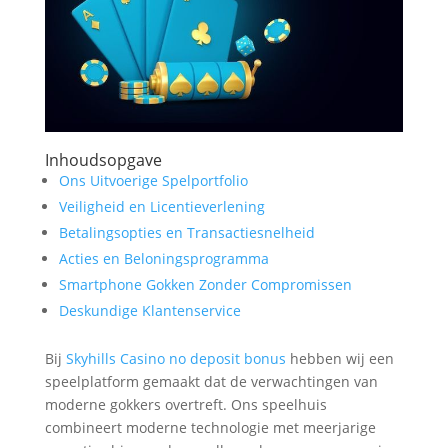
Inhoudsopgave
Ons Uitvoerige Spelportfolio
Veiligheid en Licentieverlening
Betalingsopties en Transactiesnelheid
Acties en Beloningsprogramma
Smartphone Gokken Zonder Compromissen
Deskundige Klantenservice
Bij
Skyhills Casino no deposit bonus
hebben wij een
speelplatform gemaakt dat de verwachtingen van
moderne gokkers overtreft. Ons speelhuis
combineert moderne technologie met meerjarige