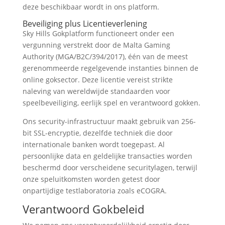
deze beschikbaar wordt in ons platform.
Beveiliging plus Licentieverlening
Sky Hills Gokplatform functioneert onder een
vergunning verstrekt door de Malta Gaming
Authority (MGA/B2C/394/2017), één van de meest
gerenommeerde regelgevende instanties binnen de
online goksector. Deze licentie vereist strikte
naleving van wereldwijde standaarden voor
speelbeveiliging, eerlijk spel en verantwoord gokken.
Ons security-infrastructuur maakt gebruik van 256-
bit SSL-encryptie, dezelfde techniek die door
internationale banken wordt toegepast. Al
persoonlijke data en geldelijke transacties worden
beschermd door verscheidene securitylagen, terwijl
onze speluitkomsten worden getest door
onpartijdige testlaboratoria zoals eCOGRA.
Verantwoord Gokbeleid