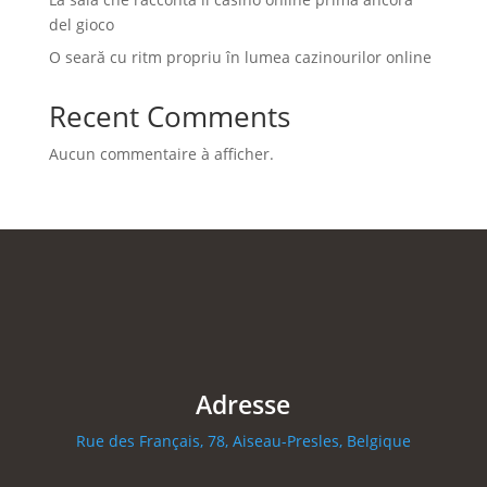
del gioco
O seară cu ritm propriu în lumea cazinourilor online
Recent Comments
Aucun commentaire à afficher.
Adresse
Rue des Français, 78, Aiseau-Presles, Belgique