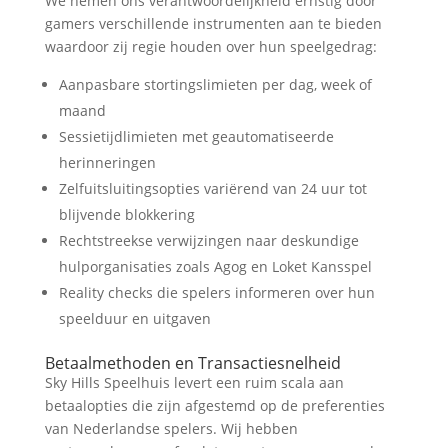
We nemen ons verantwoordelijkheid ernstig door
gamers verschillende instrumenten aan te bieden
waardoor zij regie houden over hun speelgedrag:
Aanpasbare stortingslimieten per dag, week of
maand
Sessietijdlimieten met geautomatiseerde
herinneringen
Zelfuitsluitingsopties variërend van 24 uur tot
blijvende blokkering
Rechtstreekse verwijzingen naar deskundige
hulporganisaties zoals Agog en Loket Kansspel
Reality checks die spelers informeren over hun
speelduur en uitgaven
Betaalmethoden en Transactiesnelheid
Sky Hills Speelhuis levert een ruim scala aan
betaalopties die zijn afgestemd op de preferenties
van Nederlandse spelers. Wij hebben