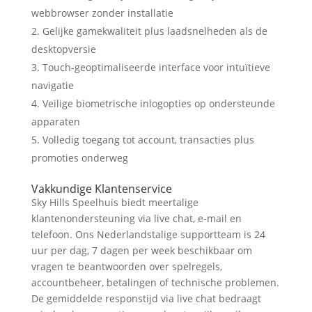
webbrowser zonder installatie
Gelijke gamekwaliteit plus laadsnelheden als de
desktopversie
Touch-geoptimaliseerde interface voor intuïtieve
navigatie
Veilige biometrische inlogopties op ondersteunde
apparaten
Volledig toegang tot account, transacties plus
promoties onderweg
Vakkundige Klantenservice
Sky Hills Speelhuis biedt meertalige
klantenondersteuning via live chat, e-mail en
telefoon. Ons Nederlandstalige supportteam is 24
uur per dag, 7 dagen per week beschikbaar om
vragen te beantwoorden over spelregels,
accountbeheer, betalingen of technische problemen.
De gemiddelde responstijd via live chat bedraagt