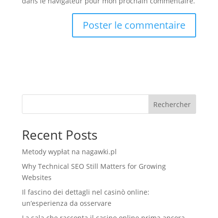
dans le navigateur pour mon prochain commentaire.
Rechercher
Recent Posts
Metody wypłat na nagawki.pl
Why Technical SEO Still Matters for Growing
Websites
Il fascino dei dettagli nel casinò online:
un’esperienza da osservare
La sala che racconta il casino online prima ancora