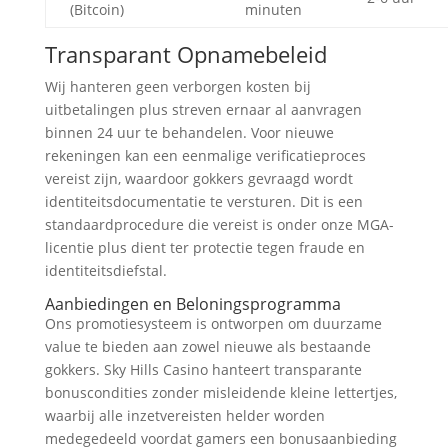
(Bitcoin)
minuten
Transparant Opnamebeleid
Wij hanteren geen verborgen kosten bij
uitbetalingen plus streven ernaar al aanvragen
binnen 24 uur te behandelen. Voor nieuwe
rekeningen kan een eenmalige verificatieproces
vereist zijn, waardoor gokkers gevraagd wordt
identiteitsdocumentatie te versturen. Dit is een
standaardprocedure die vereist is onder onze MGA-
licentie plus dient ter protectie tegen fraude en
identiteitsdiefstal.
Aanbiedingen en Beloningsprogramma
Ons promotiesysteem is ontworpen om duurzame
value te bieden aan zowel nieuwe als bestaande
gokkers. Sky Hills Casino hanteert transparante
bonuscondities zonder misleidende kleine lettertjes,
waarbij alle inzetvereisten helder worden
medegedeeld voordat gamers een bonusaanbieding