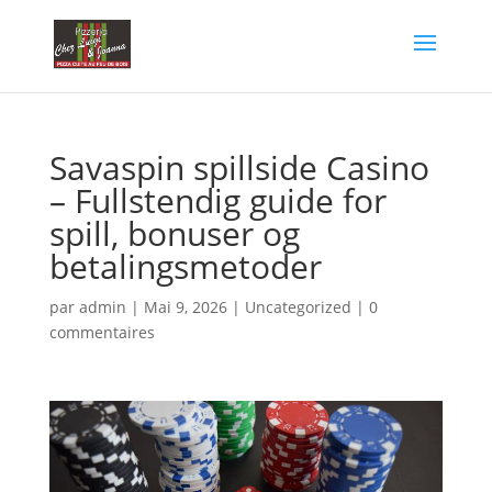
Savaspin spillside Casino
– Fullstendig guide for
spill, bonuser og
betalingsmetoder
par
admin
|
Mai 9, 2026
|
Uncategorized
|
0
commentaires