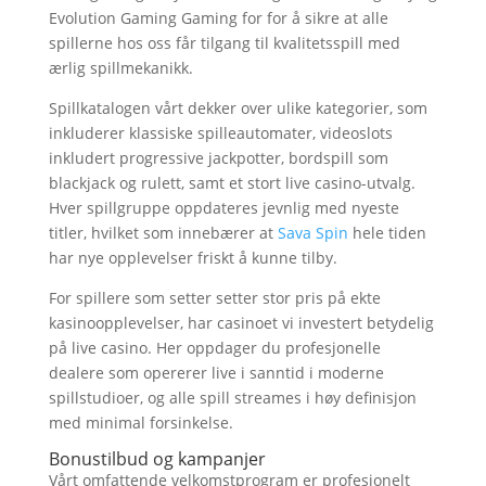
Evolution Gaming Gaming for for å sikre at alle
spillerne hos oss får tilgang til kvalitetsspill med
ærlig spillmekanikk.
Spillkatalogen vårt dekker over ulike kategorier, som
inkluderer klassiske spilleautomater, videoslots
inkludert progressive jackpotter, bordspill som
blackjack og rulett, samt et stort live casino-utvalg.
Hver spillgruppe oppdateres jevnlig med nyeste
titler, hvilket som innebærer at
Sava Spin
hele tiden
har nye opplevelser friskt å kunne tilby.
For spillere som setter setter stor pris på ekte
kasinoopplevelser, har casinoet vi investert betydelig
på live casino. Her oppdager du profesjonelle
dealere som opererer live i sanntid i moderne
spillstudioer, og alle spill streames i høy definisjon
med minimal forsinkelse.
Bonustilbud og kampanjer
Vårt omfattende velkomstprogram er profesjonelt