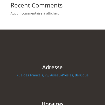
Recent Comments
Aucun commentaire à afficher.
Adresse
Rue des Français, 78, Aiseau-Presles, Belgique
Horaires