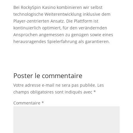
Bei RockySpin Kasino kombinieren wir selbst
technologische Weiterentwicklung inklusive dem
Player-zentrierten Ansatz. Die Plattform ist
kontinuierlich optimiert, für den verändernden
Ansprüchen angemessen zu genügen sowie eines
herausragendes Spielerfahrung als garantieren.
Poster le commentaire
Votre adresse e-mail ne sera pas publiée.
Les
champs obligatoires sont indiqués avec
*
Commentaire
*