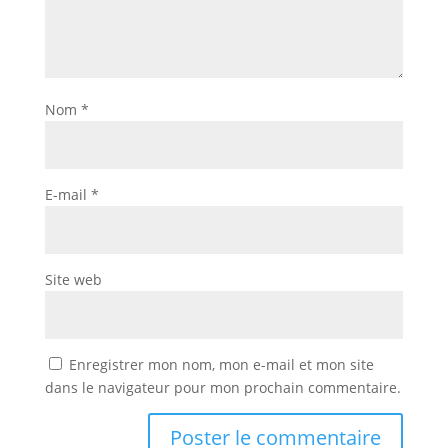
Nom
*
E-mail
*
Site web
Enregistrer mon nom, mon e-mail et mon site
dans le navigateur pour mon prochain commentaire.