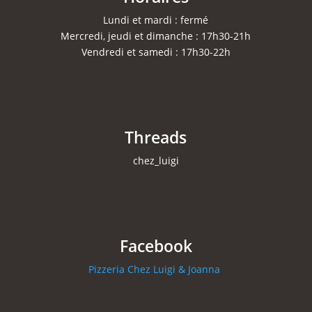
Lundi et mardi : fermé
Mercredi, jeudi et dimanche : 17h30-21h
Vendredi et samedi : 17h30-22h
Threads
chez_luigi
Facebook
Pizzeria Chez Luigi & Joanna