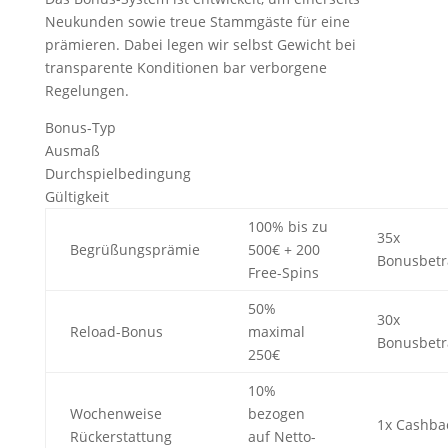
Neukunden sowie treue Stammgäste für eine
prämieren. Dabei legen wir selbst Gewicht bei
transparente Konditionen bar verborgene
Regelungen.
Bonus-Typ
Ausmaß
Durchspielbedingung
Gültigkeit
100% bis zu
35x
Begrüßungsprämie
500€ + 200
Bonusbetr
Free-Spins
50%
30x
Reload-Bonus
maximal
Bonusbetr
250€
10%
Wochenweise
bezogen
1x Cashba
Rückerstattung
auf Netto-