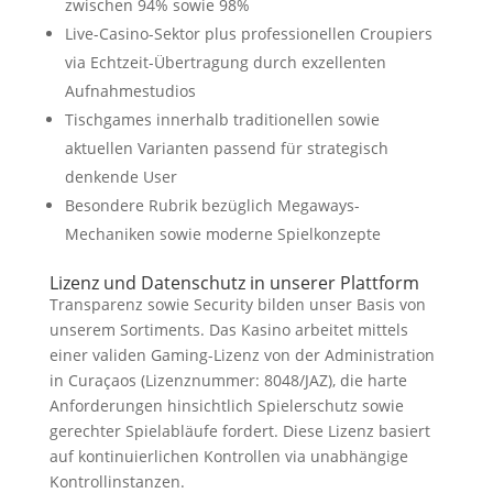
zwischen 94% sowie 98%
Live-Casino-Sektor plus professionellen Croupiers
via Echtzeit-Übertragung durch exzellenten
Aufnahmestudios
Tischgames innerhalb traditionellen sowie
aktuellen Varianten passend für strategisch
denkende User
Besondere Rubrik bezüglich Megaways-
Mechaniken sowie moderne Spielkonzepte
Lizenz und Datenschutz in unserer Plattform
Transparenz sowie Security bilden unser Basis von
unserem Sortiments. Das Kasino arbeitet mittels
einer validen Gaming-Lizenz von der Administration
in Curaçaos (Lizenznummer: 8048/JAZ), die harte
Anforderungen hinsichtlich Spielerschutz sowie
gerechter Spielabläufe fordert. Diese Lizenz basiert
auf kontinuierlichen Kontrollen via unabhängige
Kontrollinstanzen.