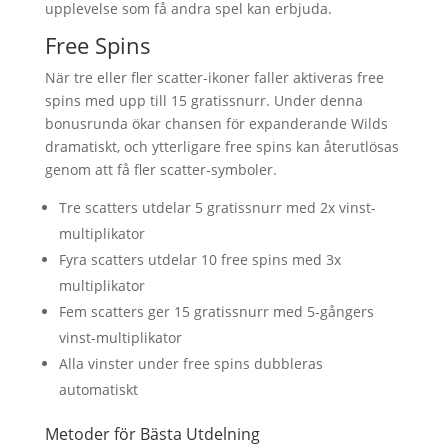
upplevelse som få andra spel kan erbjuda.
Free Spins
När tre eller fler scatter-ikoner faller aktiveras free
spins med upp till 15 gratissnurr. Under denna
bonusrunda ökar chansen för expanderande Wilds
dramatiskt, och ytterligare free spins kan återutlösas
genom att få fler scatter-symboler.
Tre scatters utdelar 5 gratissnurr med 2x vinst-
multiplikator
Fyra scatters utdelar 10 free spins med 3x
multiplikator
Fem scatters ger 15 gratissnurr med 5-gångers
vinst-multiplikator
Alla vinster under free spins dubbleras
automatiskt
Metoder för Bästa Utdelning