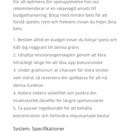
För att optimera din spelupplevelse hos oss
rekommenderar vi en välavvägd ansats till
budgethantering. Börja med mindre bets för att
förstå spelets rytm och frekvens innan du höjer dina
bets.
Bestäm alltid en budget innan du börjar spela och
håll dig noggrant till denna gräns
Utnyttja missionsegenskapen genom att köra
tillräckligt länge för att låsa upp bonusrundor
Under gratissnurr är chansen för stora vinster
som störst, så reservera din spelkassa för att nå
denna funktion
Notera slotens volatilitet och justera din
insatsstorlek därefter för längre spelsessioner
Ta pauser regelbundet för att behålla
koncentration och förhindra impulsartade beslut
System- Specifikationer