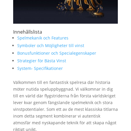
Innehållslista
Spelmekanik och Features
Symboler och Möjligheter till vinst
Bonusfunktioner och Specialegenskaper
Strategier för Bästa Vinst
System- Specifikationer
Välkommen till en fantastisk spelresa där historia
möter nutida speluppbyggnad. Vi välkomnar in dig
till en värld där flygstriderna från första världskriget
lever kvar genom fängslande spelmeknik och stora
vinstpotentialer. Som ett av de mest klassiska titlarna
inom detta segment kombinerar vi autentisk
atmosfär med nyskapande teknik för att skapa något
riktigt unikt.