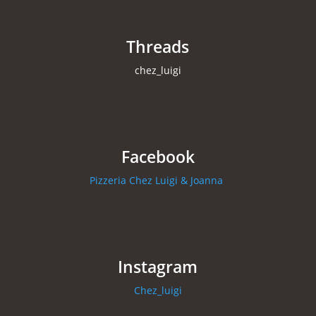
Threads
chez_luigi
Facebook
Pizzeria Chez Luigi & Joanna
Instagram
Chez_luigi