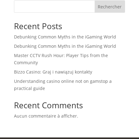
Rechercher
Recent Posts
Debunking Common Myths in the iGaming World
Debunking Common Myths in the iGaming World
Master CCTV Rush Hour: Player Tips from the
Community
Bizzo Casino: Graj i nawiązuj kontakty
Understanding casino online not on gamstop a
practical guide
Recent Comments
Aucun commentaire à afficher.