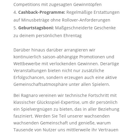
Competitions mit zugesagten Gewinntöpfen
Cashback-Programme:
Regelmäßige Erstattungen
auf Minusbeträge ohne Rollover-Anforderungen
Geburtstagsboni:
Maßgeschneiderte Geschenke
zu deinem persönlichen Ehrentag
Darüber hinaus darüber arrangieren wir
kontinuierlich saison-abhängige Promotionen und
Wettbewerbe mit verlockenden Gewinnen. Derartige
Veranstaltungen bieten nicht nur zusätzliche
Erfolgschancen, sondern erzeugen auch eine aktive
Gemeinschaftsatmosphäre unter allen Spielern.
Bei Ragnaro vereinen wir technische Fortschritt mit
klassischer Glücksspiel-Expertise, um dir persönlich
ein Spielvergnügen zu bieten, das in aller Beziehung
fasziniert. Werden Sie Teil unserer wachsenden
wachsenden Gemeinschaft und genieße, warum
Tausende von Nutzer uns mittlerweile ihr Vertrauen