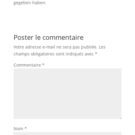
gegeben haben.
Poster le commentaire
Votre adresse e-mail ne sera pas publiée.
Les
champs obligatoires sont indiqués avec
*
Commentaire
*
Nom
*