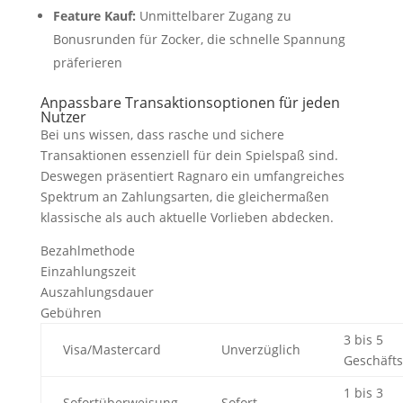
Feature Kauf:
Unmittelbarer Zugang zu
Bonusrunden für Zocker, die schnelle Spannung
präferieren
Anpassbare Transaktionsoptionen für jeden
Nutzer
Bei uns wissen, dass rasche und sichere
Transaktionen essenziell für dein Spielspaß sind.
Deswegen präsentiert Ragnaro ein umfangreiches
Spektrum an Zahlungsarten, die gleichermaßen
klassische als auch aktuelle Vorlieben abdecken.
Bezahlmethode
Einzahlungszeit
Auszahlungsdauer
Gebühren
3 bis 5
Visa/Mastercard
Unverzüglich
Geschäfts
1 bis 3
Sofortüberweisung
Sofort