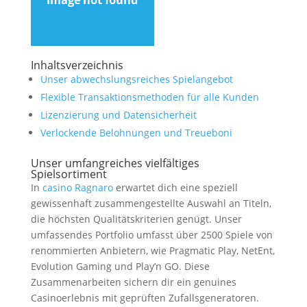
Inhaltsverzeichnis
Unser abwechslungsreiches Spielangebot
Flexible Transaktionsmethoden für alle Kunden
Lizenzierung und Datensicherheit
Verlockende Belohnungen und Treueboni
Unser umfangreiches vielfältiges
Spielsortiment
In
casino Ragnaro
erwartet dich eine speziell
gewissenhaft zusammengestellte Auswahl an Titeln,
die höchsten Qualitätskriterien genügt. Unser
umfassendes Portfolio umfasst über 2500 Spiele von
renommierten Anbietern, wie Pragmatic Play, NetEnt,
Evolution Gaming und Play’n GO. Diese
Zusammenarbeiten sichern dir ein genuines
Casinoerlebnis mit geprüften Zufallsgeneratoren.