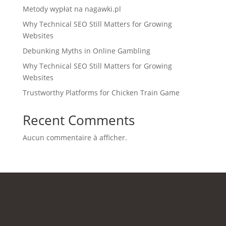
Metody wypłat na nagawki.pl
Why Technical SEO Still Matters for Growing
Websites
Debunking Myths in Online Gambling
Why Technical SEO Still Matters for Growing
Websites
Trustworthy Platforms for Chicken Train Game
Recent Comments
Aucun commentaire à afficher.