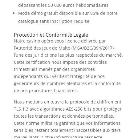
dépassant les 50 000 euros hebdomadaires
Mode démo gratuit disponible sur 85% de notre
catalogue sans inscription requise
Protection et Conformité Légale
Notre casino opère sous licence délivrée par
l’Autorité des Jeux de Malte (MGA/B2C/394/2017),
l’une des juridictions les plus respectées du marché.
Cette certification nous impose des contrôles
trimestriels menés par des organismes
indépendants qui vérifient l’intégrité de nos
générateurs de nombres aléatoires et la conformité
de nos procédures financières.
Nous mettons en œuvre le protocole de chiffrement
TLS 1.3 avec algorithmes AES-256 bits pour protéger
toutes les transactions et données personnelles.
Cette norme militaire garantit que vos informations
sensibles restent totalement inaccessibles aux tiers
malveillants. Notre infrastructure respecte