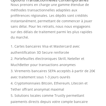
Options Transactionnelles Contemporaines
Nous prenons en charge une gamme étendue de
méthodes transactionnelles adaptées aux
préférences régionales. Les dépôts sont crédités
instantanément, permettant de commencer à jouer
sans délai. Pour les retraits, nous nous engageons
sur des délais de traitement parmi les plus rapides
du marché.
Cartes bancaires Visa et Mastercard avec
authentification 3D Secure renforcée
Portefeuilles électroniques Skrill, Neteller et
MuchBetter pour transactions anonymes
Virements bancaires SEPA acceptés à partir de 20€
avec traitement sous 1-3 jours ouvrés
Cryptomonnaies Bitcoin, Ethereum, Litecoin et
Tether offrant anonymat maximal
Solutions locales comme Trustly permettant
paiements directs depuis votre compte bancaire