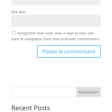
Site web
Enregistrer mon nom, mon e-mail et mon site
dans le navigateur pour mon prochain commentaire.
Rechercher
Recent Posts