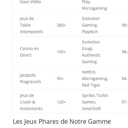
Sous Vidéo
Play,
Microgaming
Jeux de
Evolution
Table
280+
Gaming,
98
Intemporels
Playtech
Evolution,
Casino en
Ezugi,
165+
98
Direct
Authentic
Gaming
NetEnt,
Jackpots
95+
Microgaming,
94
Progressifs
Red Tiger
Jeux de
Spribe, Turbo
Crash &
120+
Games,
97
Instantanés
SmartSoft
Les Jeux Phares de Notre Gamme