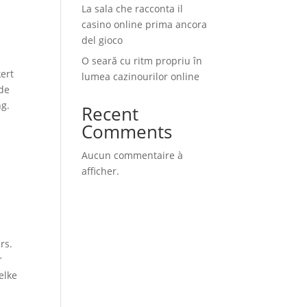
La sala che racconta il
casino online prima ancora
del gioco
O seară cu ritm propriu în
ert
lumea cazinourilor online
rde
ng.
Recent
Comments
Aucun commentaire à
afficher.
rs.
r
elke