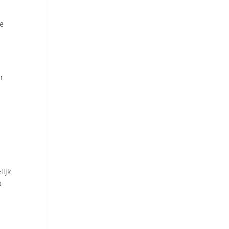
ge
n
lijk
a