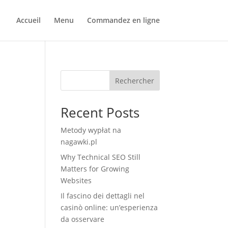
Accueil
Menu
Commandez en ligne
j
Rechercher
Recent Posts
Metody wypłat na
nagawki.pl
Why Technical SEO Still
Matters for Growing
Websites
Il fascino dei dettagli nel
casinò online: un’esperienza
da osservare