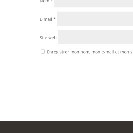
Nom
*
E-mail
*
Site web
Enregistrer mon nom, mon e-mail et mon s