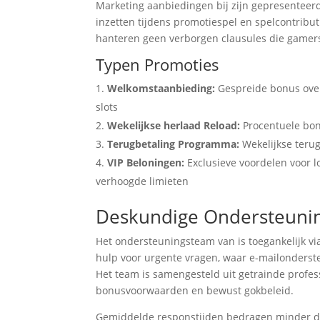
Marketing aanbiedingen bij zijn gepresenteerd
inzetten tijdens promotiespel en spelcontribut
hanteren geen verborgen clausules die gamers
Typen Promoties
Welkomstaanbieding:
Gespreide bonus over
slots
Wekelijkse herlaad Reload:
Procentuele bonu
Terugbetaling Programma:
Wekelijkse terug
VIP Beloningen:
Exclusieve voordelen voor l
verhoogde limieten
Deskundige Ondersteuni
Het ondersteuningsteam van is toegankelijk v
hulp voor urgente vragen, waar e-mailonderst
Het team is samengesteld uit getrainde profe
bonusvoorwaarden en bewust gokbeleid.
Gemiddelde responstijden bedragen minder dan