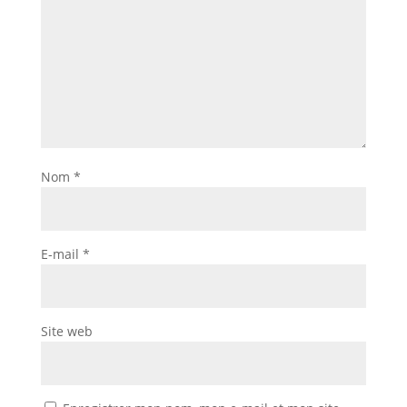
Nom
*
E-mail
*
Site web