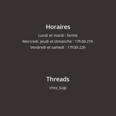
Horaires
Lundi et mardi : fermé
Mercredi, jeudi et dimanche : 17h30-21h
Vendredi et samedi : 17h30-22h
Threads
chez_luigi