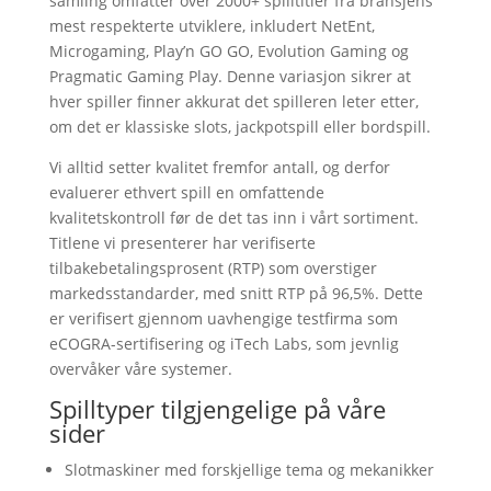
samling omfatter over 2000+ spilltitler fra bransjens
mest respekterte utviklere, inkludert NetEnt,
Microgaming, Play’n GO GO, Evolution Gaming og
Pragmatic Gaming Play. Denne variasjon sikrer at
hver spiller finner akkurat det spilleren leter etter,
om det er klassiske slots, jackpotspill eller bordspill.
Vi alltid setter kvalitet fremfor antall, og derfor
evaluerer ethvert spill en omfattende
kvalitetskontroll før de det tas inn i vårt sortiment.
Titlene vi presenterer har verifiserte
tilbakebetalingsprosent (RTP) som overstiger
markedsstandarder, med snitt RTP på 96,5%. Dette
er verifisert gjennom uavhengige testfirma som
eCOGRA-sertifisering og iTech Labs, som jevnlig
overvåker våre systemer.
Spilltyper tilgjengelige på våre
sider
Slotmaskiner med forskjellige tema og mekanikker