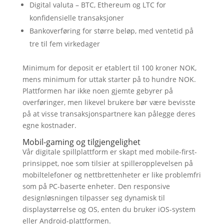
Digital valuta – BTC, Ethereum og LTC for
konfidensielle transaksjoner
Bankoverføring for større beløp, med ventetid på
tre til fem virkedager
Minimum for deposit er etablert til 100 kroner NOK,
mens minimum for uttak starter på to hundre NOK.
Plattformen har ikke noen gjemte gebyrer på
overføringer, men likevel brukere bør være bevisste
på at visse transaksjonspartnere kan pålegge deres
egne kostnader.
Mobil-gaming og tilgjengelighet
Vår digitale spillplattform er skapt med mobile-first-
prinsippet, noe som tilsier at spilleropplevelsen på
mobiltelefoner og nettbrettenheter er like problemfri
som på PC-baserte enheter. Den responsive
designløsningen tilpasser seg dynamisk til
displaystørrelse og OS, enten du bruker iOS-system
eller Android-plattformen.