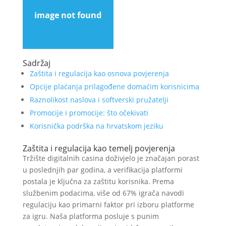
Sadržaj
Zaštita i regulacija kao osnova povjerenja
Opcije plaćanja prilagođene domaćim korisnicima
Raznolikost naslova i softverski pružatelji
Promocije i promocije: što očekivati
Korisnička podrška na hrvatskom jeziku
Zaštita i regulacija kao temelj povjerenja
Tržište digitalnih casina doživjelo je značajan porast
u poslednjih par godina, a verifikacija platformi
postala je ključna za zaštitu korisnika. Prema
službenim podacima, više od 67% igrača navodi
regulaciju kao primarni faktor pri izboru platforme
za igru. Naša platforma posluje s punim