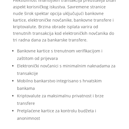
Fleksibilnost finansijskih transakcija predstavlja bitan
aspekt korisničkog iskustva. Savremene stranice
nude širok spektar opcija uključujući bankovne
kartice, elektroničke novčanike, bankovne transfere i
kriptovalute. Brzina obrade isplata varira od
trenutnih transakcija kod elektroničkih novčanika do
tri radna dana za bankarske transfere.
Bankovne kartice s trenutnom verifikacijom i
zaštitom od prijevara
Elektronički novčanici s minimalnim naknadama za
transakcije
Mobilno bankarstvo integrisano s hrvatskim
bankama
Kriptovalute za maksimalnu privatnost i brze
transfere
Pretplaćene kartice za kontrolu budžeta i
anonimnost