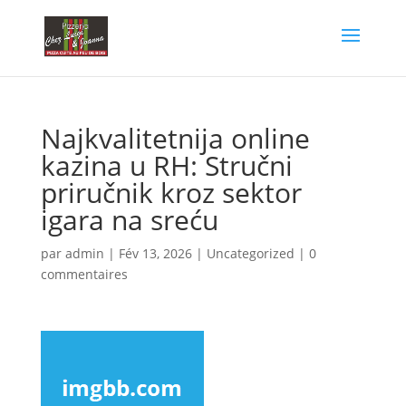
Najkvalitetnija online
kazina u RH: Stručni
priručnik kroz sektor
igara na sreću
par
admin
|
Fév 13, 2026
|
Uncategorized
|
0
commentaires