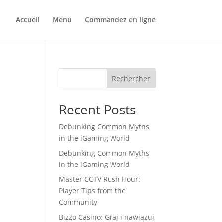
Accueil
Menu
Commandez en ligne
Rechercher
Recent Posts
Debunking Common Myths
in the iGaming World
Debunking Common Myths
in the iGaming World
Master CCTV Rush Hour:
Player Tips from the
Community
Bizzo Casino: Graj i nawiązuj