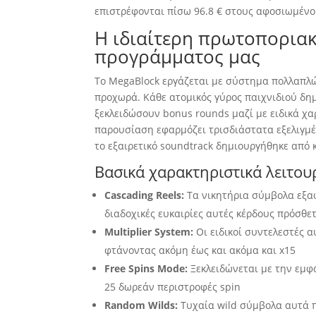
επιστρέφονται πίσω 96.8 € στους αφοσιωμένο
Η ιδιαίτερη πρωτοπορια
προγράμματος μας
Το MegaBlock εργάζεται με σύστημα πολλαπλ
προχωρά. Κάθε ατομικός γύρος παιχνιδιού δ
ξεκλειδώσουν bonus rounds μαζί με ειδικά χα
παρουσίαση εφαρμόζει τρισδιάστατα εξελιγμέ
το εξαιρετικό soundtrack δημιουργήθηκε από
Βασικά χαρακτηριστικά λειτου
Cascading Reels:
Τα νικητήρια σύμβολα εξαφ
διαδοχικές ευκαιρίες αυτές κέρδους πρόσθε
Multiplier System:
Οι ειδικοί συντελεστές 
φτάνοντας ακόμη έως και ακόμα και x15
Free Spins Mode:
Ξεκλειδώνεται με την εμφ
25 δωρεάν περιστροφές spin
Random Wilds:
Τυχαία wild σύμβολα αυτά π