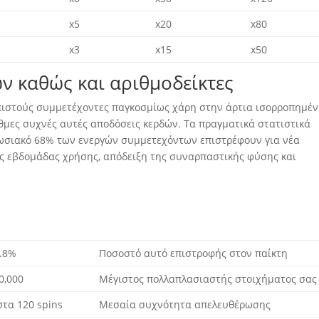
x5
x20
x80
x3
x15
x50
ν καθώς και αριθμοδείκτες
ς πιστούς συμμετέχοντες παγκοσμίως χάρη στην άρτια ισορροπημέ
ιθμες συχνές αυτές αποδόσεις κερδών. Τα πραγματικά στατιστικά
πωσιακό 68% των ενεργών συμμετεχόντων επιστρέφουν για νέα
ς εβδομάδας χρήσης, απόδειξη της συναρπαστικής φύσης και
.8%
Ποσοστό αυτό επιστροφής στον παίκτη
0,000
Μέγιστος πολλαπλασιαστής στοιχήματος σας
στα 120 spins
Μεσαία συχνότητα απελευθέρωσης