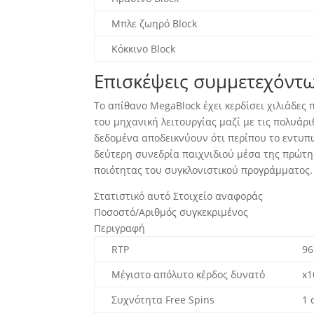
Μπλε ζωηρό Block
Κόκκινο Block
Επισκέψεις συμμετεχόντω
Το απίθανο MegaBlock έχει κερδίσει χιλιάδε
του μηχανική λειτουργίας μαζί με τις πολυάρ
δεδομένα αποδεικνύουν ότι περίπου το εντυ
δεύτερη συνεδρία παιχνιδιού μέσα της πρώτη
ποιότητας του συγκλονιστικού προγράμματος.
Στατιστικό αυτό Στοιχείο αναφοράς
Ποσοστό/Αριθμός συγκεκριμένος
Περιγραφή
RTP
96
Μέγιστο απόλυτο κέρδος δυνατό
x1
Συχνότητα Free Spins
1 