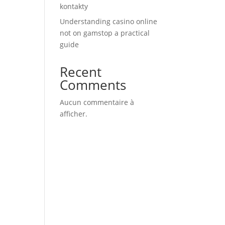
kontakty
Understanding casino online
not on gamstop a practical
guide
Recent
Comments
Aucun commentaire à
afficher.