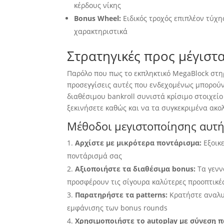
κέρδους νίκης
Bonus Wheel:
Ειδικός τροχός επιπλέον τύχη
χαρακτηριστικά
Στρατηγικές προς μέγιστ
Παρόλο που πως το εκπληκτικό MegaBlock στη
προσεγγίσεις αυτές που ενδεχομένως μπορούν
διαθέσιμου bankroll συνιστά κρίσιμο στοιχεί
ξεκινήσετε καθώς και να τα συγκεκριμένα ακο
Μέθοδοι μεγιστοποίησης αυτή
Αρχίστε με μικρότερα ποντάρισμα:
Εξοικε
ποντάρισμά σας
Αξιοποιήστε τα διαθέσιμα bonus:
Τα γενν
προσφέρουν τις σίγουρα καλύτερες προοπτικέ
Παρατηρήστε τα patterns:
Κρατήστε αναλυτ
εμφάνισης των bonus rounds
Χρησιμοποιήστε το autoplay με σύνεση π