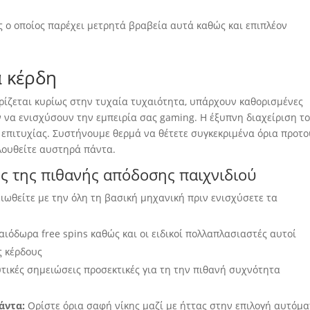
ς ο οποίος παρέχει μετρητά βραβεία αυτά καθώς και επιπλέον
α κέρδη
ρίζεται κυρίως στην τυχαία τυχαιότητα, υπάρχουν καθορισμένες
 να ενισχύσουν την εμπειρία σας gaming. Η έξυπνη διαχείριση τ
ο επιτυχίας. Συστήνουμε θερμά να θέτετε συγκεκριμένα όρια προτ
λουθείτε αυστηρά πάντα.
ς της πιθανής απόδοσης παιχνιδιού
ιωθείτε με την όλη τη βασική μηχανική πριν ενισχύσετε τα
αιόδωρα free spins καθώς και οι ειδικοί πολλαπλασιαστές αυτοί
ς κέρδους
ικές σημειώσεις προσεκτικές για τη την πιθανή συχνότητα
άντα:
Ορίστε όρια σαφή νίκης μαζί με ήττας στην επιλογή αυτόμ