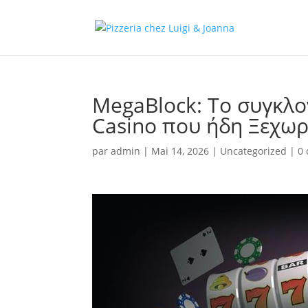
MegaBlock: Το συγκλο
Casino που ήδη Ξεχωρ
par
admin
|
Mai 14, 2026
|
Uncategorized
|
0