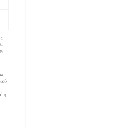
ης
k,
ων
ων
διού
τή η