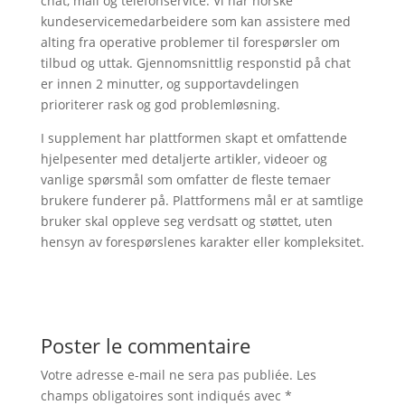
chat, mail og telefonservice. Vi har norske
kundeservicemedarbeidere som kan assistere med
alting fra operative problemer til forespørsler om
tilbud og uttak. Gjennomsnittlig responstid på chat
er innen 2 minutter, og supportavdelingen
prioriterer rask og god problemløsning.
I supplement har plattformen skapt et omfattende
hjelpesenter med detaljerte artikler, videoer og
vanlige spørsmål som omfatter de fleste temaer
brukere funderer på. Plattformens mål er at samtlige
bruker skal oppleve seg verdsatt og støttet, uten
hensyn av forespørslenes karakter eller kompleksitet.
Poster le commentaire
Votre adresse e-mail ne sera pas publiée.
Les
champs obligatoires sont indiqués avec
*