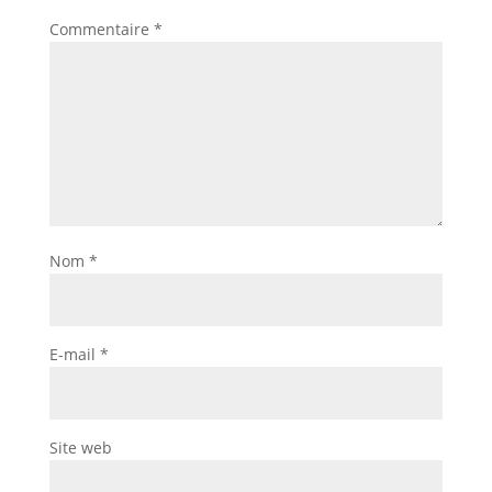
Commentaire
*
Nom
*
E-mail
*
Site web