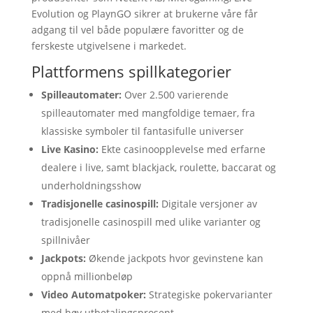
Evolution og PlaynGO sikrer at brukerne våre får
adgang til vel både populære favoritter og de
ferskeste utgivelsene i markedet.
Plattformens spillkategorier
Spilleautomater:
Over 2.500 varierende
spilleautomater med mangfoldige temaer, fra
klassiske symboler til fantasifulle universer
Live Kasino:
Ekte casinoopplevelse med erfarne
dealere i live, samt blackjack, roulette, baccarat og
underholdningsshow
Tradisjonelle casinospill:
Digitale versjoner av
tradisjonelle casinospill med ulike varianter og
spillnivåer
Jackpots:
Økende jackpots hvor gevinstene kan
oppnå millionbeløp
Video Automatpoker:
Strategiske pokervarianter
med høy utbetalingsprosent