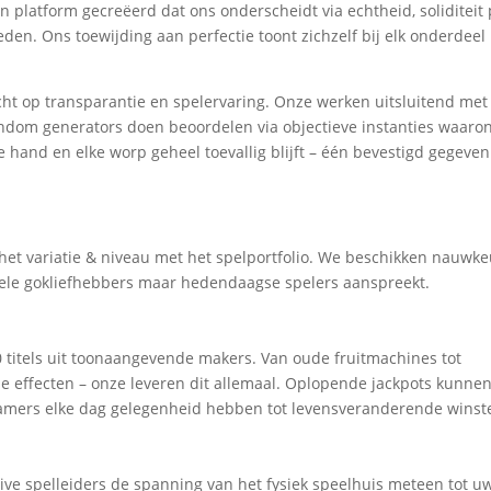
n platform gecreëerd dat ons onderscheidt via echtheid, soliditeit 
den. Ons toewijding aan perfectie toont zichzelf bij elk onderdeel 
ht op transparantie en spelervaring. Onze werken uitsluitend met
ndom generators doen beoordelen via objectieve instanties waaro
e hand en elke worp geheel toevallig blijft – één bevestigd gegeven
het variatie & niveau met het spelportfolio. We beschikken nauwke
nele gokliefhebbers maar hedendaagse spelers aanspreekt.
 titels uit toonaangevende makers. Van oude fruitmachines tot
e effecten – onze leveren dit allemaal. Oplopende jackpots kunne
gamers elke dag gelegenheid hebben tot levensveranderende winst
ive spelleiders de spanning van het fysiek speelhuis meteen tot u