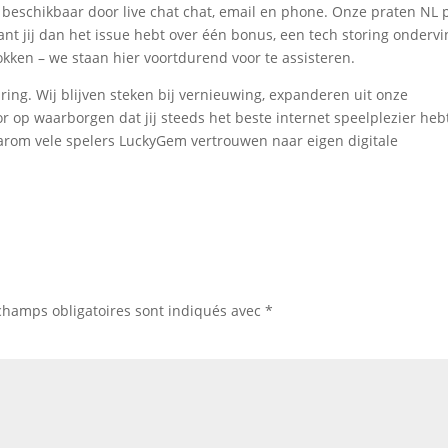
beschikbaar door live chat chat, email en phone. Onze praten NL 
nt jij dan het issue hebt over één bonus, een tech storing ondervi
ken – we staan hier voortdurend voor te assisteren.
ng. Wij blijven steken bij vernieuwing, expanderen uit onze
r op waarborgen dat jij steeds het beste internet speelplezier heb
aarom vele spelers LuckyGem vertrouwen naar eigen digitale
champs obligatoires sont indiqués avec
*