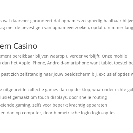
s wat daarvoor garandeert dat opnames zo spoedig haalbaar blijv
ke dag met de bevestigen van opnameverzoeken, opdat u nimmer lan
em Casino
ement bereikbaar blijven waarop u verder verblijft. Onze mobile
s u dan het Apple iPhone, Android-smartphone want tablet toestel b
ast zich zelfstandig naar jouw beeldscherm bij, exclusief opties 
ke uitgebreide collectie games dan op desktop, waaronder echte go
clusief gemaakt om touch displays, door snelle routing
eiende gaming, zelfs voor beperkt krachtig apparaten
en dan op computer, door biometrische login login-opties