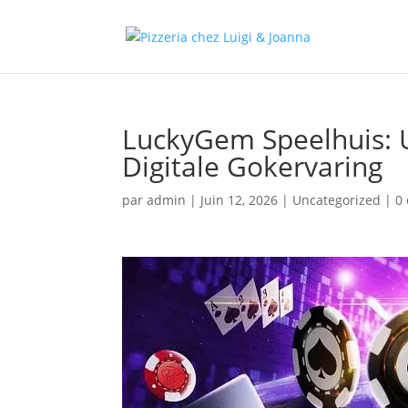
LuckyGem Speelhuis: 
Digitale Gokervaring
par
admin
|
Juin 12, 2026
|
Uncategorized
|
0