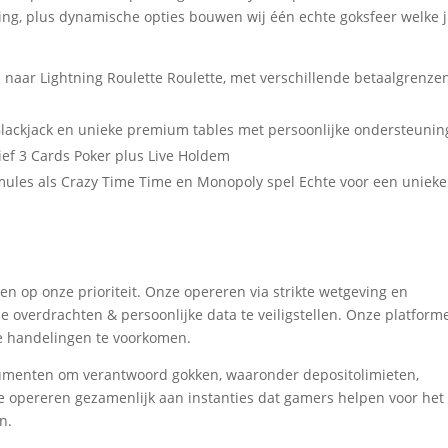
ng, plus dynamische opties bouwen wij één echte goksfeer welke j
naar Lightning Roulette Roulette, met verschillende betaalgrenze
lackjack en unieke premium tables met persoonlijke ondersteunin
ief 3 Cards Poker plus Live Holdem
mules als Crazy Time Time en Monopoly spel Echte voor een unieke
n op onze prioriteit. Onze opereren via strikte wetgeving en
e overdrachten & persoonlijke data te veiligstellen. Onze platform
e handelingen te voorkomen.
rumenten om verantwoord gokken, waaronder depositolimieten,
e opereren gezamenlijk aan instanties dat gamers helpen voor het
n.