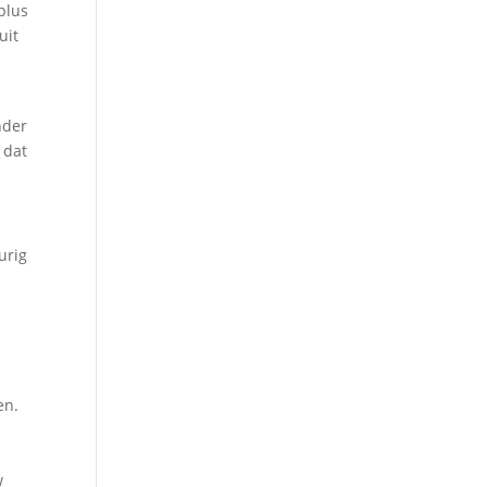
plus
uit
nder
 dat
urig
n
en.
w