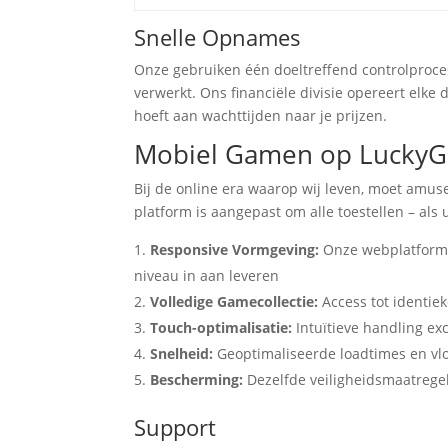
Snelle Opnames
Onze gebruiken één doeltreffend controlproce
verwerkt. Ons financiële divisie opereert el
hoeft aan wachttijden naar je prijzen.
Mobiel Gamen op LuckyG
Bij de online era waarop wij leven, moet amus
platform is aangepast om alle toestellen – al
Responsive Vormgeving:
Onze webplatform p
niveau in aan leveren
Volledige Gamecollectie:
Access tot identie
Touch-optimalisatie:
Intuïtieve handling ex
Snelheid:
Geoptimaliseerde loadtimes en vlo
Bescherming:
Dezelfde veiligheidsmaatregel
Support