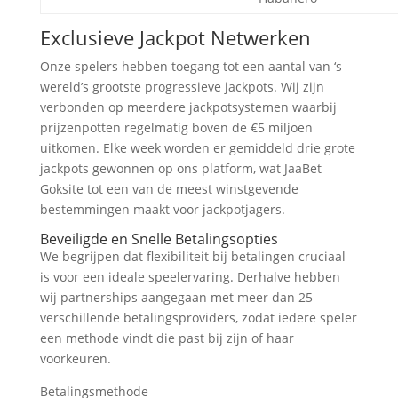
Exclusieve Jackpot Netwerken
Onze spelers hebben toegang tot een aantal van ‘s
wereld’s grootste progressieve jackpots. Wij zijn
verbonden op meerdere jackpotsystemen waarbij
prijzenpotten regelmatig boven de €5 miljoen
uitkomen. Elke week worden er gemiddeld drie grote
jackpots gewonnen op ons platform, wat JaaBet
Goksite tot een van de meest winstgevende
bestemmingen maakt voor jackpotjagers.
Beveiligde en Snelle Betalingsopties
We begrijpen dat flexibiliteit bij betalingen cruciaal
is voor een ideale speelervaring. Derhalve hebben
wij partnerships aangegaan met meer dan 25
verschillende betalingsproviders, zodat iedere speler
een methode vindt die past bij zijn of haar
voorkeuren.
Betalingsmethode