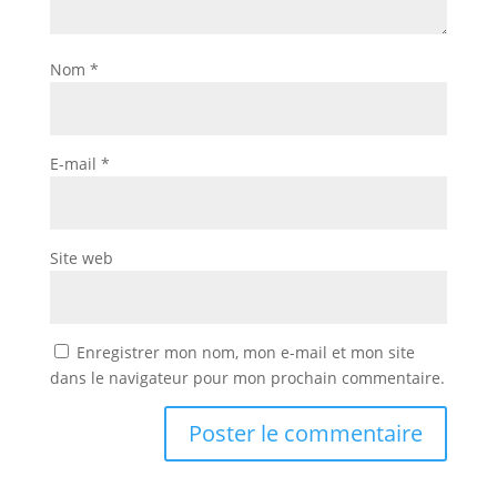
Nom
*
E-mail
*
Site web
Enregistrer mon nom, mon e-mail et mon site
dans le navigateur pour mon prochain commentaire.