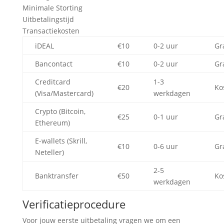
Minimale Storting
Uitbetalingstijd
Transactiekosten
iDEAL
€10
0-2 uur
Gr
Bancontact
€10
0-2 uur
Gr
Creditcard
1-3
€20
Ko
(Visa/Mastercard)
werkdagen
Crypto (Bitcoin,
€25
0-1 uur
Gr
Ethereum)
E-wallets (Skrill,
€10
0-6 uur
Gr
Neteller)
2-5
Banktransfer
€50
Ko
werkdagen
Verificatieprocedure
Voor jouw eerste uitbetaling vragen we om een