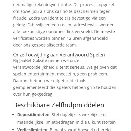
eenmalige rekeningverificatie. Dit proces is opgezet
om zowel jou als ons casino te beschermen tegen
fraude. Zodra uw identiteit is bevestigd via een
geldig ID-bewijs en een recent adresbewijs, worden
alle toekomstige opnames flink versneld. De meeste
verificaties worden binnen 12 uren afgehandeld
door ons gespecialiseerde team.
Onze Toewijding aan Verantwoord Spelen
Bij JaaBet Goksite nemen we onze
verantwoordelijkheid uiterst serieus. We geloven dat
spelen entertainment moet zijn, geen probleem.
Daarom hebben we uitgebreide tools
geïmplementeerd die spelers helpen grip te houden
over hun gokgedrag.
Beschikbare Zelfhulpmiddelen
Depositlimieten:
Stel dagelijkse, wekelijkse of
maandelijkse limietbedragen in die u kunt storten
Verlieslimieten:
Bepaal vooraf hoeveel u bereid