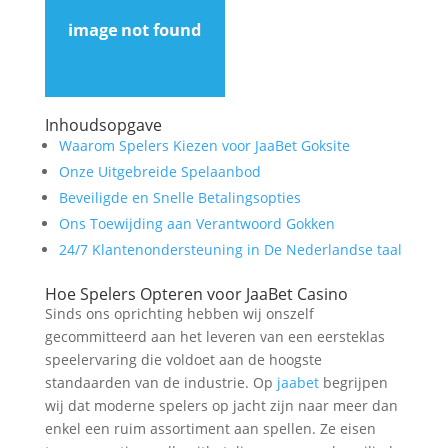
Inhoudsopgave
Waarom Spelers Kiezen voor JaaBet Goksite
Onze Uitgebreide Spelaanbod
Beveiligde en Snelle Betalingsopties
Ons Toewijding aan Verantwoord Gokken
24/7 Klantenondersteuning in De Nederlandse taal
Hoe Spelers Opteren voor JaaBet Casino
Sinds ons oprichting hebben wij onszelf
gecommitteerd aan het leveren van een eersteklas
speelervaring die voldoet aan de hoogste
standaarden van de industrie. Op
jaabet
begrijpen
wij dat moderne spelers op jacht zijn naar meer dan
enkel een ruim assortiment aan spellen. Ze eisen