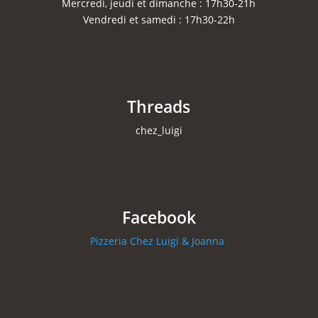
Mercredi, jeudi et dimanche : 17h30-21h
Vendredi et samedi : 17h30-22h
Threads
chez_luigi
Facebook
Pizzeria Chez Luigi & Joanna