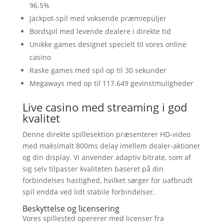
96.5%
Jackpot-spil med voksende præmiepuljer
Bordspil med levende dealere i direkte tid
Unikke games designet specielt til vores online
casino
Raske games med spil op til 30 sekunder
Megaways med op til 117.649 gevinstmuligheder
Live casino med streaming i god
kvalitet
Denne direkte spillesektion præsenterer HD-video
med maksimalt 800ms delay imellem dealer-aktioner
og din display. Vi anvender adaptiv bitrate, som af
sig selv tilpasser kvaliteten baseret på din
forbindelses hastighed, hvilket sørger for uafbrudt
spil endda ved lidt stabile forbindelser.
Beskyttelse og licensering
Vores spillested opererer med licenser fra