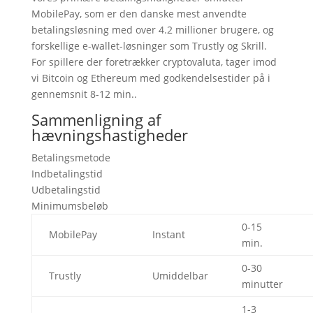
MobilePay, som er den danske mest anvendte
betalingsløsning med over 4.2 millioner brugere, og
forskellige e-wallet-løsninger som Trustly og Skrill.
For spillere der foretrækker cryptovaluta, tager imod
vi Bitcoin og Ethereum med godkendelsestider på i
gennemsnit 8-12 min..
Sammenligning af
hævningshastigheder
Betalingsmetode
Indbetalingstid
Udbetalingstid
Minimumsbeløb
0-15
MobilePay
Instant
min.
0-30
Trustly
Umiddelbar
minutter
1-3