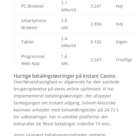
2.1
PC Browser
3.247
Nej
sekund
Smartphone
2.8
2.894
Nej
Browser
sek.
2.4
Tablet
3.102
Ingen
sekund
Progressive
1.6
3.247
Frivilligt
Web App
sek.
Hurtige betalingsløsninger på Instant Casino
Overførselshastighed er afgørende for den samlede
brugeroplevelse på vores online spillested. Vi har
implementeret betalingsløsninger, der afspejler
tankegangen om instant adgang. Selvom klassiske
kasinoer arbejder med behandlingstider på 24-72 t.
for udbetalinger, har vi udviklet platforme, der
behandler de fleste betalinger indenfor 15 min..
Vores primære betalingsmuligheder omfatter