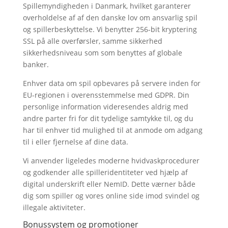
Spillemyndigheden i Danmark, hvilket garanterer
overholdelse af af den danske lov om ansvarlig spil
og spillerbeskyttelse. Vi benytter 256-bit kryptering
SSL på alle overførsler, samme sikkerhed
sikkerhedsniveau som som benyttes af globale
banker.
Enhver data om spil opbevares på servere inden for
EU-regionen i overensstemmelse med GDPR. Din
personlige information videresendes aldrig med
andre parter fri for dit tydelige samtykke til, og du
har til enhver tid mulighed til at anmode om adgang
til i eller fjernelse af dine data.
Vi anvender ligeledes moderne hvidvaskprocedurer
og godkender alle spilleridentiteter ved hjælp af
digital underskrift eller NemID. Dette værner både
dig som spiller og vores online side imod svindel og
illegale aktiviteter.
Bonussystem og promotioner