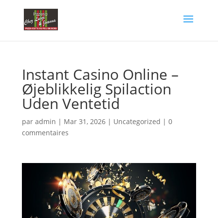
Instant Casino Online –
Øjeblikkelig Spilaction
Uden Ventetid
par
admin
|
Mar 31, 2026
|
Uncategorized
|
0
commentaires