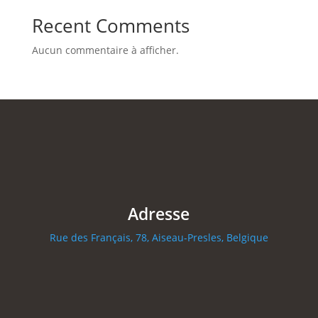
Recent Comments
Aucun commentaire à afficher.
Adresse
Rue des Français, 78, Aiseau-Presles, Belgique