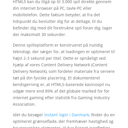
HTML5 kan du tilgå op til 3.000 spil direkte gennem
din internet browser på PC, tavle-PC eller
mobiltelefon. Dette faktum betyder, at fra det
tidspunkt du beslutter dig for at deltage, til du
befinder dig med dit foretrukne spil foran dig, tager
der maksimalt 30 sekunder.
Denne spilleplatform er konstrueret på nutidig
teknologi, der sørger for, at loadingen er optimeret til
højst 2-3 sekund per titel. Dette er opnåeligt ved
hjælp af vores Content Delivery Network (Content
Delivery Network), som fordeler materiale fra servere
tæt på din fysiske placering. Et dokumenteret
kendsgerning er, at HTML5-baserede kasinospil nu
udgør mere end 89% af det globale marked for for
internet gaming efter statistik fra Gaming Industry
Association.
Idet du besøger
Instant login i Danmark
, finder du en
optimeret grænseflade, der fremhæver hastighed og
brugervenlige elementer. Vi har fjernet overflødige