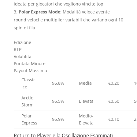
ideata per giocatori che vogliono vincite top
Polar Express Mode
: Modalità veloce avente
round veloci e multiplier variabili che variano ogni 10
spin di fila
Edizione
RTP
Volatilità
Puntata Minore
Payout Massima
Classic
96.8%
Media
€0.20
1
Ice
Arctic
96.5%
Elevata
€0.50
5
Storm
Polar
Medio-
96.9%
€0.10
2
Express
Elevata
Return to Player e la Oscillazione Esaminati