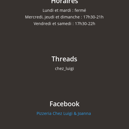
Horaires
Lundi et mardi : fermé
Mercredi, jeudi et dimanche : 17h30-21h
Vendredi et samedi : 17h30-22h
Threads
chez_luigi
Facebook
Pizzeria Chez Luigi & Joanna