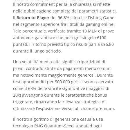
Il nostro commitment per la la chiarezza si riflette
nella pubblicazione completa dei parametri statistici.
Il
Return to Player
del 96.8% situa Ice Fishing Game
nel segmento superiore fra i titoli da gaming online.
Tale percentuale, verificata tramite 10 MLN di prove
autonome, garantisce che per ogni singolo €100
puntati, il ritorno previsto tipico risulti pari a €96.80
durante il lungo periodo.
Una volatilità media-alta significa ripartizioni di
premi contraddistinte da pagamenti meno comuni
ma notevolmente maggiormente generosi. Durante
test approfonditi per 500.000 giri, si sono osservato
come il 68% delle vincite significative (maggiori di
20x) avvengono durante le caratteristiche bonus
triggerate, rimarcando la rilevanza strategica di
ottimizzare l’esposizione verso tali chance premium.
Il nostro algoritmo di generazione casuale usa
tecnologia RNG Quantum-Seed, updated ogni