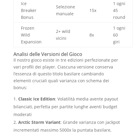
Ice
1 ogni
Selezione
Breaker
15x
45
manuale
Bonus
round
Frozen
1 ogni
2+ wild
Wild
8x
60
vicini
Expansion
giri
Analisi delle Versioni del Gioco
Il nostro gioco esiste in tre edizioni perfezionate per
vari profili dei player. Ciascuna versione conserva
l’essenza di questo titolo basilare cambiando
elementi cruciali quali varianza con schema dei
bonus:
Classic Ice Edition
: Volatilità media avente payout
bilanciati, perfetta per partite lunghe aventi budget
moderati
Arctic Storm Variant
: Grande varianza con jackpot
incrementati massimo 5000x la puntata basilare,