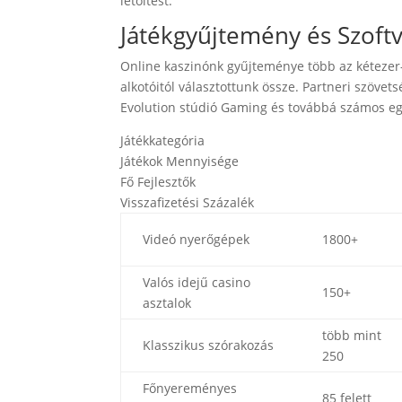
letöltést.
Játékgyűjtemény és Szoftv
Online kaszinónk gyűjteménye több az kétezer-
alkotóitól választottunk össze. Partneri szöve
Evolution stúdió Gaming és továbbá számos egy
Játékkategória
Játékok Mennyisége
Fő Fejlesztők
Visszafizetési Százalék
Videó nyerőgépek
1800+
Valós idejű casino
150+
asztalok
több mint
Klasszikus szórakozás
250
Főnyereményes
85 felett