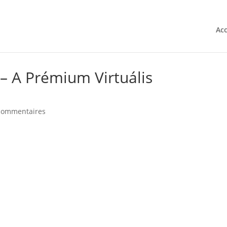
Acc
 – A Prémium Virtuális
commentaires