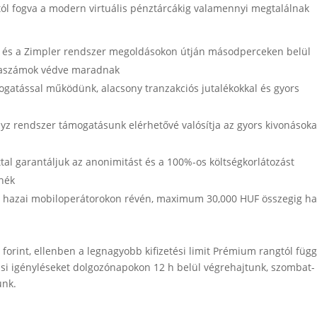
ól fogva a modern virtuális pénztárcákig valamennyi megtalálnak
ás és a Zimpler rendszer megoldásokon útján másodperceken belül
mlaszámok védve maradnak
ogatással működünk, alacsony tranzakciós jutalékokkal és gyors
Payz rendszer támogatásunk elérhetővé valósítja az gyors kivonásoka
tal garantáljuk az anonimitást és a 100%-os költségkorlátozást
tnék
ió hazai mobiloperátorokon révén, maximum 30,000 HUF összegig ha
 forint, ellenben a legnagyobb kifizetési limit Prémium rangtól füg
onási igényléseket dolgozónapokon 12 h belül végrehajtunk, szombat-
unk.