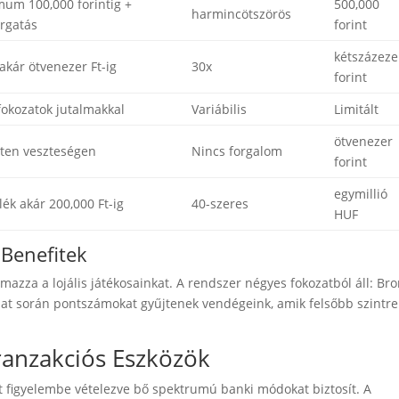
um 100,000 forintig +
500,000
harmincötszörös
orgatás
forint
kétszázeze
akár ötvenezer Ft-ig
30x
forint
fokozatok jutalmakkal
Variábilis
Limitált
ötvenezer
ten veszteségen
Nincs forgalom
forint
egymillió
ék akár 200,000 Ft-ig
40-szeres
HUF
 Benefitek
zza a lojális játékosainkat. A rendszer négyes fokozatból áll: Br
rdulat során pontszámokat gyűjtenek vendégeink, amik felsőbb szintre
ranzakciós Eszközök
t figyelembe vételezve bő spektrumú banki módokat biztosít. A