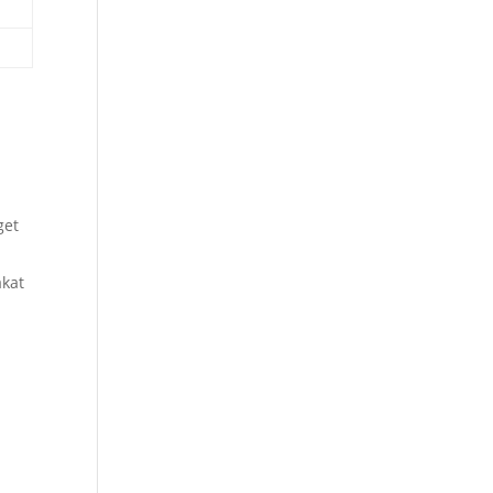
get
akat