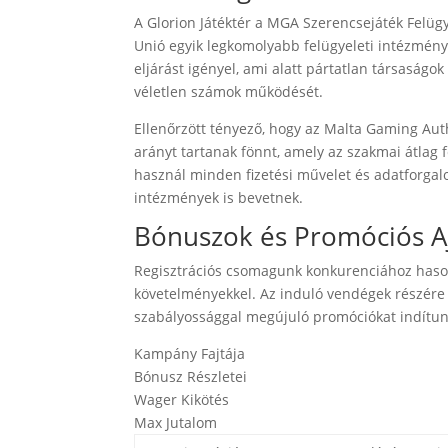
A Glorion Játéktér a MGA Szerencsejáték Felüg
Unió egyik legkomolyabb felügyeleti intézmény
eljárást igényel, ami alatt pártatlan társaságok
véletlen számok működését.
Ellenőrzött tényező, hogy az Malta Gaming Aut
arányt tartanak fönnt, amely az szakmai átlag f
használ minden fizetési művelet és adatforgalo
intézmények is bevetnek.
Bónuszok és Promóciós A
Regisztrációs csomagunk konkurenciához hasonlí
követelményekkel. Az induló vendégek részére 
szabályossággal megújuló promóciókat indítun
Kampány Fajtája
Bónusz Részletei
Wager Kikötés
Max Jutalom