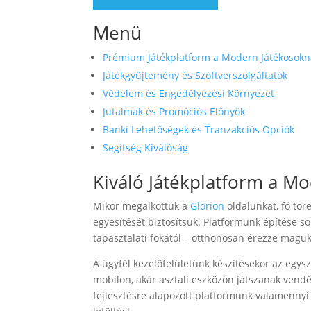
Menü
Prémium Játékplatform a Modern Játékosokn
Játékgyűjtemény és Szoftverszolgáltatók
Védelem és Engedélyezési Környezet
Jutalmak és Promóciós Előnyök
Banki Lehetőségek és Tranzakciós Opciók
Segítség Kiválóság
Kiváló Játékplatform a 
Mikor megalkottuk a
Glorion
oldalunkat, fő tör
egyesítését biztosítsuk. Platformunk építése s
tapasztalati fokától – otthonosan érezze magu
A ügyfél kezelőfelületünk készítésekor az egys
mobilon, akár asztali eszközön játszanak ven
fejlesztésre alapozott platformunk valamenn