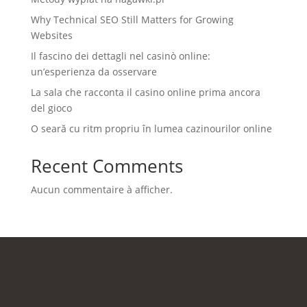
Why Technical SEO Still Matters for Growing
Websites
Il fascino dei dettagli nel casinò online:
un’esperienza da osservare
La sala che racconta il casino online prima ancora
del gioco
O seară cu ritm propriu în lumea cazinourilor online
Recent Comments
Aucun commentaire à afficher.