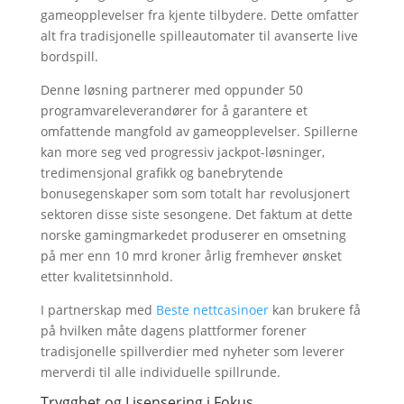
gameopplevelser fra kjente tilbydere. Dette omfatter
alt fra tradisjonelle spilleautomater til avanserte live
bordspill.
Denne løsning partnerer med oppunder 50
programvareleverandører for å garantere et
omfattende mangfold av gameopplevelser. Spillerne
kan more seg ved progressiv jackpot-løsninger,
tredimensjonal grafikk og banebrytende
bonusegenskaper som som totalt har revolusjonert
sektoren disse siste sesongene. Det faktum at dette
norske gamingmarkedet produserer en omsetning
på mer enn 10 mrd kroner årlig fremhever ønsket
etter kvalitetsinnhold.
I partnerskap med
Beste nettcasinoer
kan brukere få
på hvilken måte dagens plattformer forener
tradisjonelle spillverdier med nyheter som leverer
merverdi til alle individuelle spillrunde.
Trygghet og Lisensering i Fokus