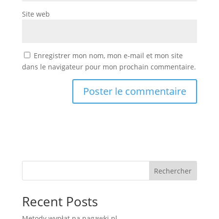
Site web
Enregistrer mon nom, mon e-mail et mon site
dans le navigateur pour mon prochain commentaire.
Rechercher
Recent Posts
Metody wypłat na nagawki.pl