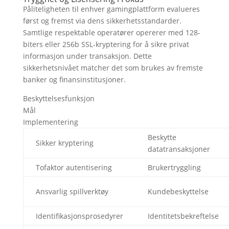
Påliteligheten til enhver gamingplattform evalueres
først og fremst via dens sikkerhetsstandarder.
Samtlige respektable operatører opererer med 128-
biters eller 256b SSL-kryptering for å sikre privat
informasjon under transaksjon. Dette
sikkerhetsnivået matcher det som brukes av fremste
banker og finansinstitusjoner.
Beskyttelsesfunksjon
Mål
Implementering
Beskytte
Sikker kryptering
datatransaksjoner
Tofaktor autentisering
Brukertryggling
Ansvarlig spillverktøy
Kundebeskyttelse
Identifikasjonsprosedyrer
Identitetsbekreftelse