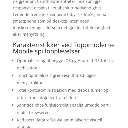
nå gjennom håndholdte enheter, noe som gjer
responsivt design til et absolutt nødvendighet.
Ledende fremste kasinoene tilbyr lik funksjon på
smartphone som på desktop, uten noen
innskrenkninger dersom det gjelder tittelmangfold
eller menyføring.
Karakteristikker ved Toppmoderne
Mobile spillopplevelser
Optimalisering til begge iOS og Android OS fritt fra
nedlasting
Touchoptimalisert grensesnitt med logisk
menystruktur
Total kontoadministrasjon med depositumer og
uttakstransaksjoner fra telefon
Sanntids chat-funksjon tilgjengelig umiddelbart i
mobil-browseren
Redusert datatrafikk via optimaliserte visuell
innhold