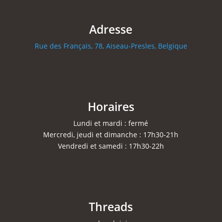
Adresse
Rue des Français, 78, Aiseau-Presles, Belgique
Horaires
Lundi et mardi : fermé
Mercredi, jeudi et dimanche : 17h30-21h
Vendredi et samedi : 17h30-22h
Threads