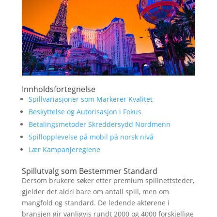
Innholdsfortegnelse
Spillvariasjoner som Markerer Kvalitet
Beskyttelse og Autorisasjon i Fokus
Betalingsmetoder Skreddersydd Nordmenn
Spillopplevelse på mobil på norsk nivå
Lær Kampanjereglene
Spillutvalg som Bestemmer Standard
Dersom brukere søker etter premium spillnettsteder,
gjelder det aldri bare om antall spill, men om
mangfold og standard. De ledende aktørene i
bransjen gir vanligvis rundt 2000 og 4000 forskjellige