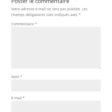
Poster le commentaire
Votre adresse e-mail ne sera pas publiée.
Les
champs obligatoires sont indiqués avec
*
Commentaire
*
Nom
*
E-mail
*