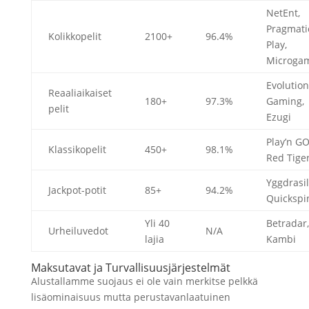
NetEnt,
Pragmati
Kolikkopelit
2100+
96.4%
Play,
Microga
Evolution
Reaaliaikaiset
180+
97.3%
Gaming,
pelit
Ezugi
Play’n GO
Klassikopelit
450+
98.1%
Red Tige
Yggdrasil
Jackpot-potit
85+
94.2%
Quickspi
Yli 40
Betradar,
Urheiluvedot
N/A
lajia
Kambi
Maksutavat ja Turvallisuusjärjestelmät
Alustallamme suojaus ei ole vain merkitse pelkkä
lisäominaisuus mutta perustavanlaatuinen