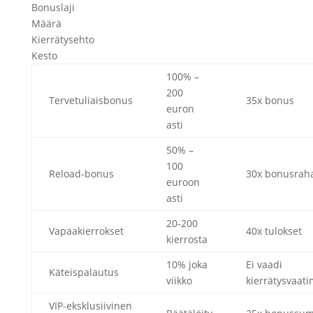
Bonuslaji
Määrä
Kierrätysehto
Kesto
100% –
200
Tervetuliaisbonus
35x bonus
euron
asti
50% –
100
Reload-bonus
30x bonusrah
euroon
asti
20-200
Vapaakierrokset
40x tulokset
kierrosta
10% joka
Ei vaadi
Käteispalautus
viikko
kierrätysvaat
VIP-eksklusiivinen