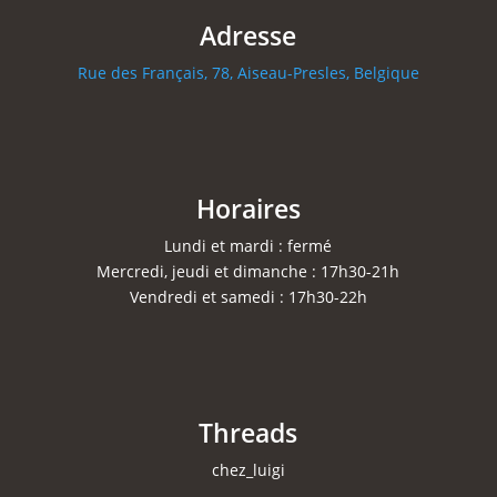
Adresse
Rue des Français, 78, Aiseau-Presles, Belgique
Horaires
Lundi et mardi : fermé
Mercredi, jeudi et dimanche : 17h30-21h
Vendredi et samedi : 17h30-22h
Threads
chez_luigi