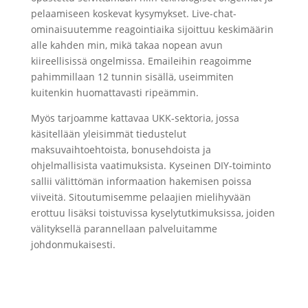
pelaamiseen koskevat kysymykset. Live-chat-
ominaisuutemme reagointiaika sijoittuu keskimäärin
alle kahden min, mikä takaa nopean avun
kiireellisissä ongelmissa. Emaileihin reagoimme
pahimmillaan 12 tunnin sisällä, useimmiten
kuitenkin huomattavasti ripeämmin.
Myös tarjoamme kattavaa UKK-sektoria, jossa
käsitellään yleisimmät tiedustelut
maksuvaihtoehtoista, bonusehdoista ja
ohjelmallisista vaatimuksista. Kyseinen DIY-toiminto
sallii välittömän informaation hakemisen poissa
viiveitä. Sitoutumisemme pelaajien mielihyvään
erottuu lisäksi toistuvissa kyselytutkimuksissa, joiden
välityksellä parannellaan palveluitamme
johdonmukaisesti.