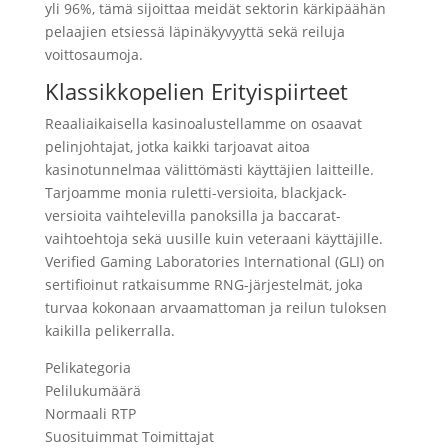
yli 96%, tämä sijoittaa meidät sektorin kärkipäähän
pelaajien etsiessä läpinäkyvyyttä sekä reiluja
voittosaumoja.
Klassikkopelien Erityispiirteet
Reaaliaikaisella kasinoalustellamme on osaavat
pelinjohtajat, jotka kaikki tarjoavat aitoa
kasinotunnelmaa välittömästi käyttäjien laitteille.
Tarjoamme monia ruletti-versioita, blackjack-
versioita vaihtelevilla panoksilla ja baccarat-
vaihtoehtoja sekä uusille kuin veteraani käyttäjille.
Verified Gaming Laboratories International (GLI) on
sertifioinut ratkaisumme RNG-järjestelmät, joka
turvaa kokonaan arvaamattoman ja reilun tuloksen
kaikilla pelikerralla.
Pelikategoria
Pelilukumäärä
Normaali RTP
Suosituimmat Toimittajat