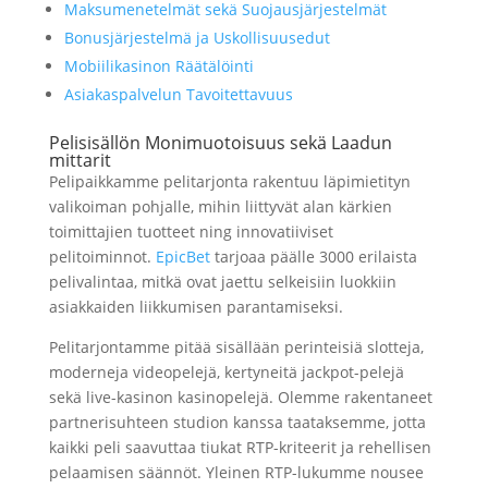
Maksumenetelmät sekä Suojausjärjestelmät
Bonusjärjestelmä ja Uskollisuusedut
Mobiilikasinon Räätälöinti
Asiakaspalvelun Tavoitettavuus
Pelisisällön Monimuotoisuus sekä Laadun
mittarit
Pelipaikkamme pelitarjonta rakentuu läpimietityn
valikoiman pohjalle, mihin liittyvät alan kärkien
toimittajien tuotteet ning innovatiiviset
pelitoiminnot.
EpicBet
tarjoaa päälle 3000 erilaista
pelivalintaa, mitkä ovat jaettu selkeisiin luokkiin
asiakkaiden liikkumisen parantamiseksi.
Pelitarjontamme pitää sisällään perinteisiä slotteja,
moderneja videopelejä, kertyneitä jackpot-pelejä
sekä live-kasinon kasinopelejä. Olemme rakentaneet
partnerisuhteen studion kanssa taataksemme, jotta
kaikki peli saavuttaa tiukat RTP-kriteerit ja rehellisen
pelaamisen säännöt. Yleinen RTP-lukumme nousee