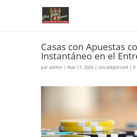
Casas con Apuestas co
Instantáneo en el Ent
par
admin
|
Mar 17, 2026
|
Uncategorized
|
0