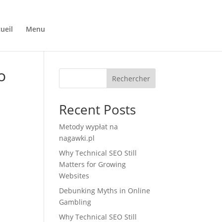
ueil
Menu
Commandez en ligne
o
Rechercher
Recent Posts
Metody wypłat na
nagawki.pl
Why Technical SEO Still
Matters for Growing
Websites
Debunking Myths in Online
Gambling
Why Technical SEO Still