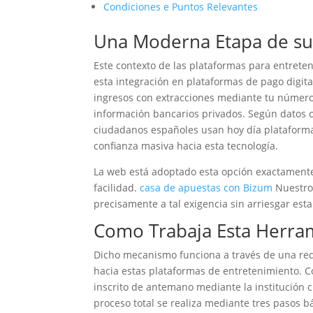
Condiciones e Puntos Relevantes
Una Moderna Etapa de sus
Este contexto de las plataformas para entret
esta integración en plataformas de pago digita
ingresos con extracciones mediante tu número
información bancarios privados. Según datos o
ciudadanos españoles usan hoy día plataformas
confianza masiva hacia esta tecnología.
La web está adoptado esta opción exactamente
facilidad.
casa de apuestas con Bizum
Nuestros
precisamente a tal exigencia sin arriesgar esta
Como Trabaja Esta Herra
Dicho mecanismo funciona a través de una red
hacia estas plataformas de entretenimiento. Co
inscrito de antemano mediante la institución c
proceso total se realiza mediante tres pasos b