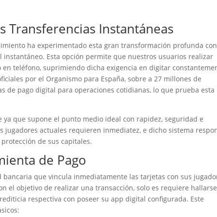
 Transferencias Instantáneas
enimiento ha experimentado esta gran transformación profunda co
l instantáneo. Esta opción permite que nuestros usuarios realizar
 en teléfono, suprimiendo dicha exigencia en digitar constanteme
ficiales por el Organismo para España, sobre a 27 millones de
 de pago digital para operaciones cotidianas, lo que prueba esta
 ya que supone el punto medio ideal con rapidez, seguridad e
 jugadores actuales requieren inmediatez, e dicho sistema respo
 protección de sus capitales.
mienta de Pago
 bancaria que vincula inmediatamente las tarjetas con sus jugado
n el objetivo de realizar una transacción, solo es requiere hallars
rediticia respectiva con poseer su app digital configurada. Este
ásicos: