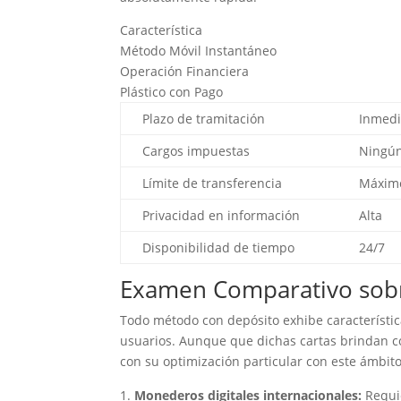
Característica
Método Móvil Instantáneo
Operación Financiera
Plástico con Pago
Plazo de tramitación
Inmedi
Cargos impuestas
Ningún
Límite de transferencia
Máxim
Privacidad en información
Alta
Disponibilidad de tiempo
24/7
Examen Comparativo sob
Todo método con depósito exhibe característica
usuarios. Aunque que dichas cartas brindan co
con su optimización particular con este ámbito
Monederos digitales internacionales:
Requie