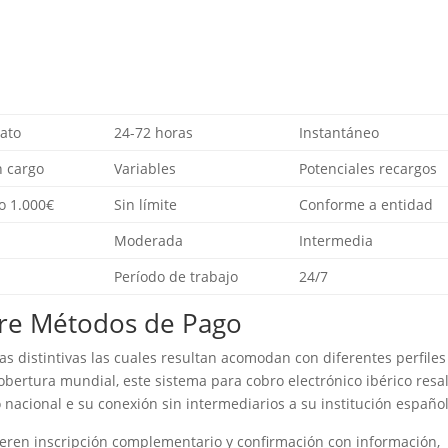
ato
24-72 horas
Instantáneo
 cargo
Variables
Potenciales recargos
o 1.000€
Sin límite
Conforme a entidad
Moderada
Intermedia
Período de trabajo
24/7
re Métodos de Pago
s distintivas las cuales resultan acomodan con diferentes perfiles
bertura mundial, este sistema para cobro electrónico ibérico resa
 nacional e su conexión sin intermediarios a su institución español
ren inscripción complementario y confirmación con información,