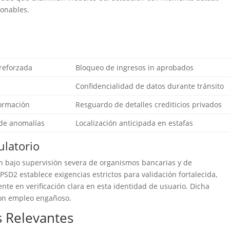
onables.
reforzada
Bloqueo de ingresos in aprobados
S
Confidencialidad de datos durante tránsito
formación
Resguardo de detalles crediticios privados
 de anomalías
Localización anticipada en estafas
ulatorio
an bajo supervisión severa de organismos bancarias y de
PSD2 establece exigencias estrictos para validación fortalecida,
te en verificación clara en esta identidad de usuario. Dicha
 con empleo engañoso.
s Relevantes