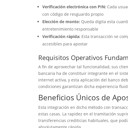
Verificación electrónica con PIN:
Cada usuari
con código de resguardo propio
Elección de monto:
Queda digita esta cuant
entretenimiento responsable
Verificación rápida:
Esta transacción se com
accesibles para apostar
Requisitos Operativos Fundam
A fin de aprovechar tal funcionalidad, sus clie
bancaria ha de constituir integrante en el sist
internet activa, y esta aplicación del banco d
condiciones garantizan dicha experiencia fluida
Beneficios Únicos de Apo
Esta integración en dicho método con transac
estas casas. La rapidez en el tramitación su
transferencias crediticias habituales, que pod
absolutamente rápida.