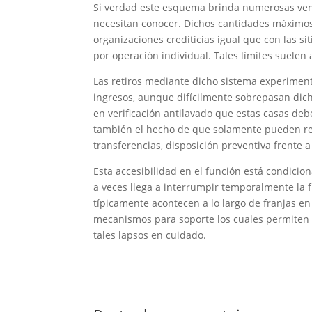
Si verdad este esquema brinda numerosas venta
necesitan conocer. Dichos cantidades máximos
organizaciones crediticias igual que con las 
por operación individual. Tales límites suelen 
Las retiros mediante dicho sistema experimen
ingresos, aunque difícilmente sobrepasan di
en verificación antilavado que estas casas deb
también el hecho de que solamente pueden ret
transferencias, disposición preventiva frente 
Esta accesibilidad en el función está condicio
a veces llega a interrumpir temporalmente la 
típicamente acontecen a lo largo de franjas 
mecanismos para soporte los cuales permiten g
tales lapsos en cuidado.