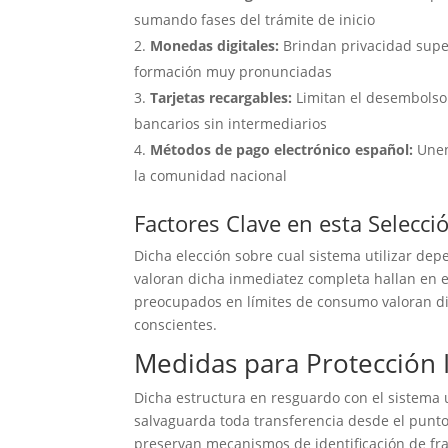
sumando fases del trámite de inicio
Monedas digitales:
Brindan privacidad super
formación muy pronunciadas
Tarjetas recargables:
Limitan el desembolso 
bancarios sin intermediarios
Métodos de pago electrónico español:
Unen
la comunidad nacional
Factores Clave en esta Selecci
Dicha elección sobre cual sistema utilizar d
valoran dicha inmediatez completa hallan en e
preocupados en límites de consumo valoran d
conscientes.
Medidas para Protección
Dicha estructura en resguardo con el sistema 
salvaguarda toda transferencia desde el punto d
preservan mecanismos de identificación de f