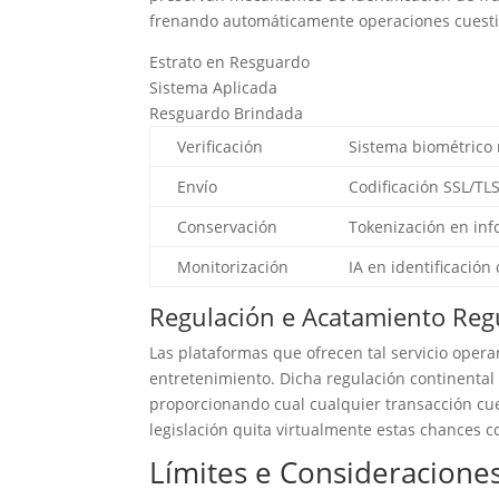
frenando automáticamente operaciones cuesti
Estrato en Resguardo
Sistema Aplicada
Resguardo Brindada
Verificación
Sistema biométrico 
Envío
Codificación SSL/TL
Conservación
Tokenización en in
Monitorización
IA en identificación
Regulación e Acatamiento Reg
Las plataformas que ofrecen tal servicio oper
entretenimiento. Dicha regulación continental 
proporcionando cual cualquier transacción cuen
legislación quita virtualmente estas chances
Límites e Consideracione