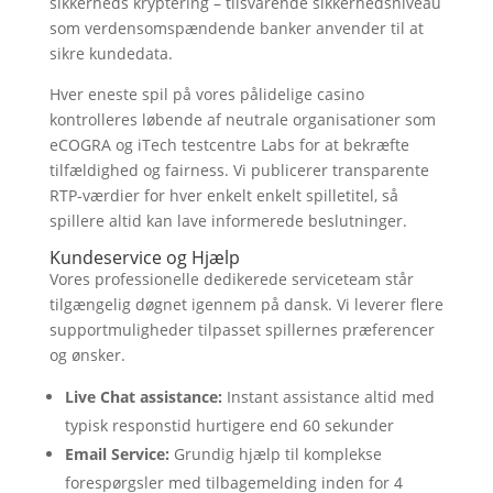
sikkerheds kryptering – tilsvarende sikkerhedsniveau
som verdensomspændende banker anvender til at
sikre kundedata.
Hver eneste spil på vores pålidelige casino
kontrolleres løbende af neutrale organisationer som
eCOGRA og iTech testcentre Labs for at bekræfte
tilfældighed og fairness. Vi publicerer transparente
RTP-værdier for hver enkelt enkelt spilletitel, så
spillere altid kan lave informerede beslutninger.
Kundeservice og Hjælp
Vores professionelle dedikerede serviceteam står
tilgængelig døgnet igennem på dansk. Vi leverer flere
supportmuligheder tilpasset spillernes præferencer
og ønsker.
Live Chat assistance:
Instant assistance altid med
typisk responstid hurtigere end 60 sekunder
Email Service:
Grundig hjælp til komplekse
forespørgsler med tilbagemelding inden for 4