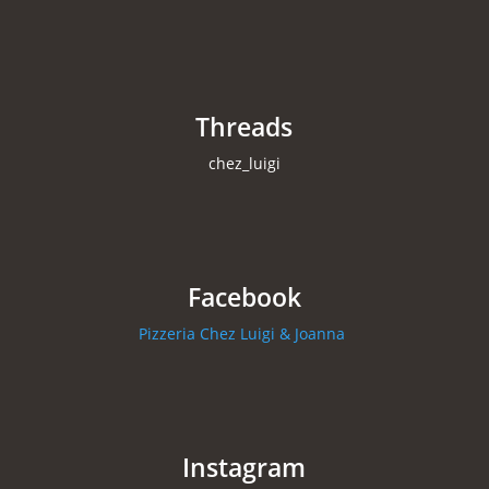
Threads
chez_luigi
Facebook
Pizzeria Chez Luigi & Joanna
Instagram