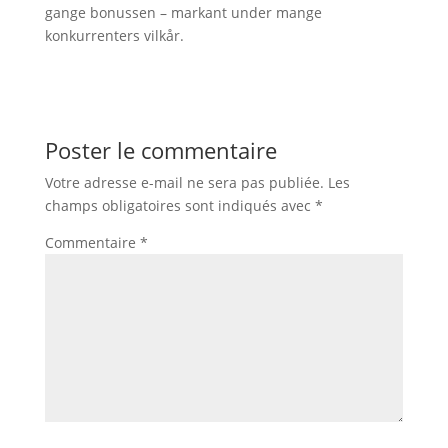
gange bonussen – markant under mange
konkurrenters vilkår.
Poster le commentaire
Votre adresse e-mail ne sera pas publiée.
Les
champs obligatoires sont indiqués avec
*
Commentaire
*