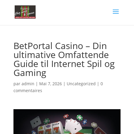
BetPortal Casino – Din
ultimative Omfattende
Guide til Internet Spil og
Gaming
par
admin
|
Mai 7, 2026
|
Uncategorized
|
0
commentaires