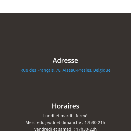
Adresse
Rue des Français, 78, Aiseau-Presles, Belgique
Horaires
Lundi et mardi : fermé
Mercredi, jeudi et dimanche : 17h30-21h
Vendredi et samedi : 17h30-22h