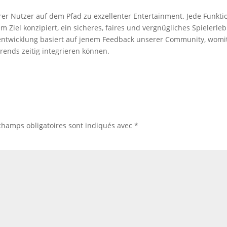
rer Nutzer auf dem Pfad zu exzellenter Entertainment. Jede Funkti
Ziel konzipiert, ein sicheres, faires und vergnügliches Spielerleb
rentwicklung basiert auf jenem Feedback unserer Community, womi
rends zeitig integrieren können.
champs obligatoires sont indiqués avec
*