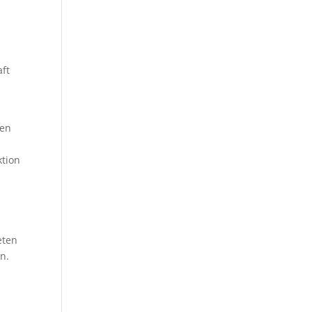
aft
gen
ktion
eten
n.