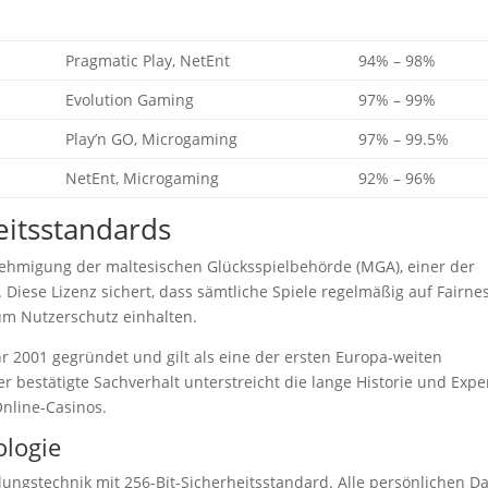
Pragmatic Play, NetEnt
94% – 98%
Evolution Gaming
97% – 99%
Play’n GO, Microgaming
97% – 99.5%
NetEnt, Microgaming
92% – 96%
eitsstandards
enehmigung der maltesischen Glücksspielbehörde (MGA), einer der
Diese Lizenz sichert, dass sämtliche Spiele regelmäßig auf Fairne
um Nutzerschutz einhalten.
 2001 gegründet und gilt als eine der ersten Europa-weiten
r bestätigte Sachverhalt unterstreicht die lange Historie und Expe
nline-Casinos.
ologie
ngstechnik mit 256-Bit-Sicherheitsstandard. Alle persönlichen D