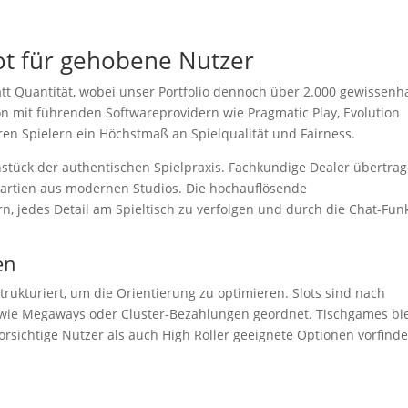
t für gehobene Nutzer
tt Quantität, wobei unser Portfolio dennoch über 2.000 gewissenh
n mit führenden Softwareprovidern wie Pragmatic Play, Evolution
ren Spielern ein Höchstmaß an Spielqualität und Fairness.
nstück der authentischen Spielpraxis. Fachkundige Dealer übertra
t-Partien aus modernen Studios. Die hochauflösende
n, jedes Detail am Spieltisch zu verfolgen und durch die Chat-Fun
en
ukturiert, um die Orientierung zu optimieren. Slots sind nach
wie Megaways oder Cluster-Bezahlungen geordnet. Tischgames bi
rsichtige Nutzer als auch High Roller geeignete Optionen vorfinde