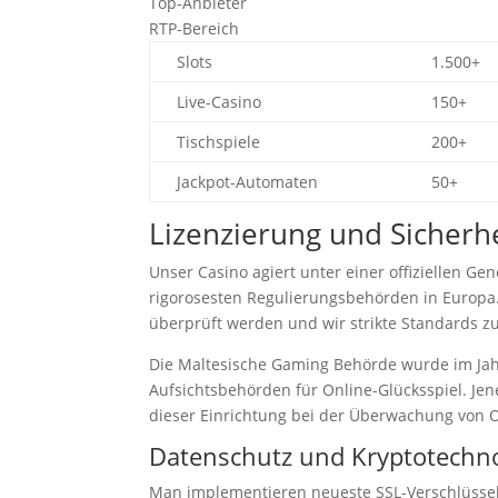
Top-Anbieter
RTP-Bereich
Slots
1.500+
Live-Casino
150+
Tischspiele
200+
Jackpot-Automaten
50+
Lizenzierung und Sicherh
Unser Casino agiert unter einer offiziellen G
rigorosesten Regulierungsbehörden in Europa. 
überprüft werden und wir strikte Standards z
Die Maltesische Gaming Behörde wurde im Jahr
Aufsichtsbehörden für Online-Glücksspiel. Jene
dieser Einrichtung bei der Überwachung von O
Datenschutz und Kryptotechn
Man implementieren neueste SSL-Verschlüsselu