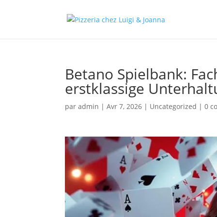
Betano Spielbank: Fac
erstklassige Unterhal
par
admin
|
Avr 7, 2026
|
Uncategorized
|
0 c