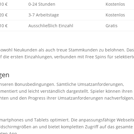
10 €
0-24 Stunden
Kostenlos
20 €
3-7 Arbeitstage
Kostenlos
10 €
Ausschließlich Einzahl
Gratis
sowohl Neukunden als auch treue Stammkunden zu belohnen. Da
 die ersten Einzahlungen, verbunden mit Free Spins für selektiert
gen
unseren Bonusbedingungen. Sämtliche Umsatzanforderungen,
umentiert und leicht verständlich dargestellt. Spieler können ihren
achten und den Progress ihrer Umsatzanforderungen nachverfolgen
Smartphones und Tablets optimiert. Die anpassungsfähige Webseit
ildschirmgrößen an und bietet kompletten Zugriff auf das gesamte
aten App.