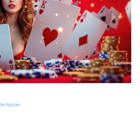
lle Nutzer
k