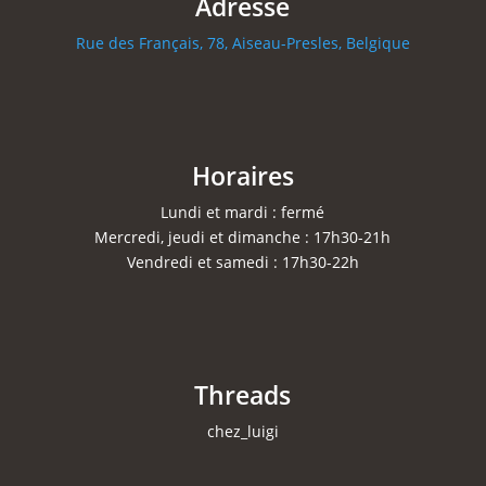
Adresse
Rue des Français, 78, Aiseau-Presles, Belgique
Horaires
Lundi et mardi : fermé
Mercredi, jeudi et dimanche : 17h30-21h
Vendredi et samedi : 17h30-22h
Threads
chez_luigi