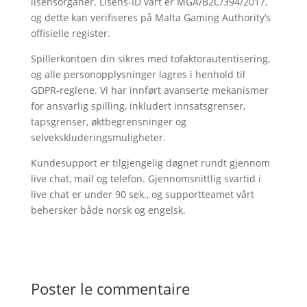
lisensorganer. Lisens-ID vårt er MGA/B2C/394/2017,
og dette kan verifiseres på Malta Gaming Authority’s
offisielle register.
Spillerkontoen din sikres med tofaktorautentisering,
og alle personopplysninger lagres i henhold til
GDPR-reglene. Vi har innført avanserte mekanismer
for ansvarlig spilling, inkludert innsatsgrenser,
tapsgrenser, øktbegrensninger og
selvekskluderingsmuligheter.
Kundesupport er tilgjengelig døgnet rundt gjennom
live chat, mail og telefon. Gjennomsnittlig svartid i
live chat er under 90 sek., og supportteamet vårt
behersker både norsk og engelsk.
Poster le commentaire