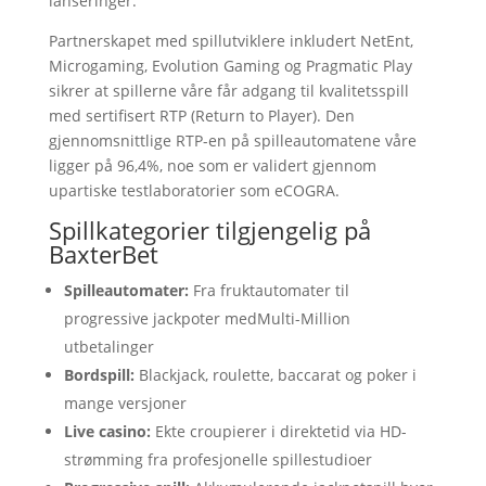
lanseringer.
Partnerskapet med spillutviklere inkludert NetEnt,
Microgaming, Evolution Gaming og Pragmatic Play
sikrer at spillerne våre får adgang til kvalitetsspill
med sertifisert RTP (Return to Player). Den
gjennomsnittlige RTP-en på spilleautomatene våre
ligger på 96,4%, noe som er validert gjennom
upartiske testlaboratorier som eCOGRA.
Spillkategorier tilgjengelig på
BaxterBet
Spilleautomater:
Fra fruktautomater til
progressive jackpoter medMulti-Million
utbetalinger
Bordspill:
Blackjack, roulette, baccarat og poker i
mange versjoner
Live casino:
Ekte croupierer i direktetid via HD-
strømming fra profesjonelle spillestudioer