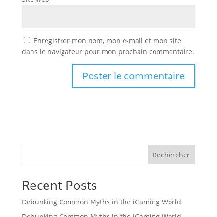
Enregistrer mon nom, mon e-mail et mon site
dans le navigateur pour mon prochain commentaire.
Rechercher
Recent Posts
Debunking Common Myths in the iGaming World
Debunking Common Myths in the iGaming World