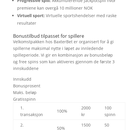
Progressive spill:
Akkumulerende jackpotspill hvor
premiene kan overgå 10 millioner NOK
Virtuell sport:
Virtuelle sportshendelser med raske
resultater
Bonustilbud tilpasset for spillere
Velkomstpakken hos BaxterBet er organisert for å gi
spillerne maksimal nytte i løpet av innledende
spilleperiode. Vi gir en kombinasjon av bonusbeløp
og free spins som kan aktiveres gjennom de første 3
innskuddene
Innskudd
Bonusprosent
Maks. beløp
Gratisspinn
1.
2000
100
100%
transaksjon
kr
spinn
2.
1500
50
50%