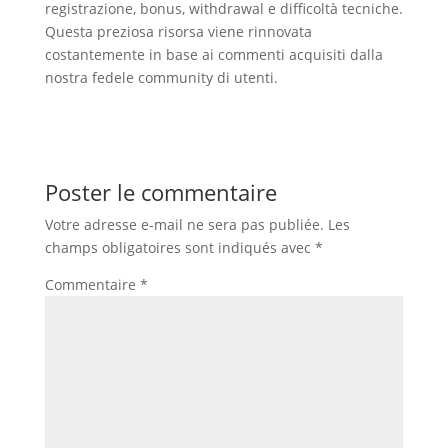
registrazione, bonus, withdrawal e difficoltà tecniche.
Questa preziosa risorsa viene rinnovata
costantemente in base ai commenti acquisiti dalla
nostra fedele community di utenti.
Poster le commentaire
Votre adresse e-mail ne sera pas publiée.
Les
champs obligatoires sont indiqués avec
*
Commentaire
*