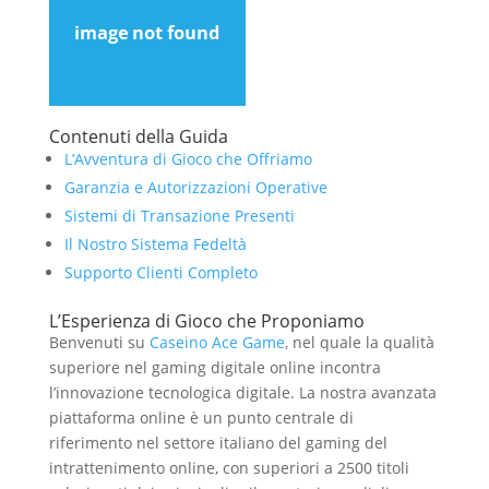
Contenuti della Guida
L’Avventura di Gioco che Offriamo
Garanzia e Autorizzazioni Operative
Sistemi di Transazione Presenti
Il Nostro Sistema Fedeltà
Supporto Clienti Completo
L’Esperienza di Gioco che Proponiamo
Benvenuti su
Caseino Ace Game
, nel quale la qualità
superiore nel gaming digitale online incontra
l’innovazione tecnologica digitale. La nostra avanzata
piattaforma online è un punto centrale di
riferimento nel settore italiano del gaming del
intrattenimento online, con superiori a 2500 titoli