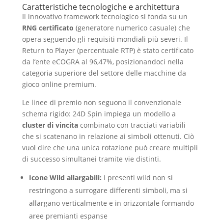
Caratteristiche tecnologiche e architettura
Il innovativo framework tecnologico si fonda su un
RNG certificato
(generatore numerico casuale) che
opera seguendo gli requisiti mondiali più severi. Il
Return to Player (percentuale RTP) è stato certificato
da l’ente eCOGRA al 96,47%, posizionandoci nella
categoria superiore del settore delle macchine da
gioco online premium.
Le linee di premio non seguono il convenzionale
schema rigido: 24D Spin impiega un modello a
cluster di vincita
combinato con tracciati variabili
che si scatenano in relazione ai simboli ottenuti. Ciò
vuol dire che una unica rotazione può creare multipli
di successo simultanei tramite vie distinti.
Icone Wild allargabili:
I presenti wild non si
restringono a surrogare differenti simboli, ma si
allargano verticalmente e in orizzontale formando
aree premianti espanse