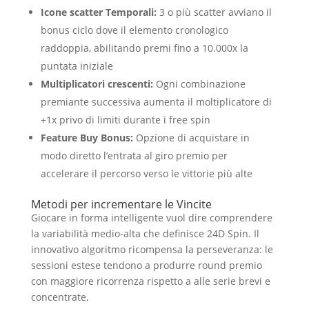
Icone scatter Temporali:
3 o più scatter avviano il
bonus ciclo dove il elemento cronologico
raddoppia, abilitando premi fino a 10.000x la
puntata iniziale
Multiplicatori crescenti:
Ogni combinazione
premiante successiva aumenta il moltiplicatore di
+1x privo di limiti durante i free spin
Feature Buy Bonus:
Opzione di acquistare in
modo diretto l’entrata al giro premio per
accelerare il percorso verso le vittorie più alte
Metodi per incrementare le Vincite
Giocare in forma intelligente vuol dire comprendere
la variabilità medio-alta che definisce 24D Spin. Il
innovativo algoritmo ricompensa la perseveranza: le
sessioni estese tendono a produrre round premio
con maggiore ricorrenza rispetto a alle serie brevi e
concentrate.