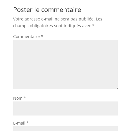
Poster le commentaire
Votre adresse e-mail ne sera pas publiée.
Les
champs obligatoires sont indiqués avec
*
Commentaire
*
Nom
*
E-mail
*