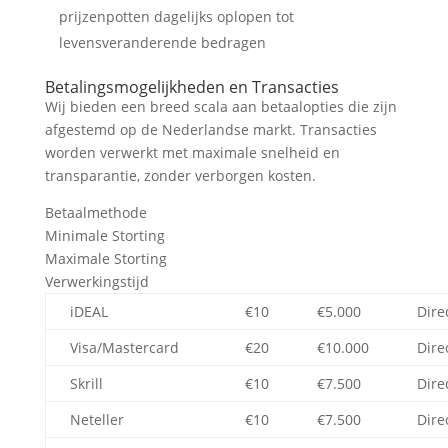
prijzenpotten dagelijks oplopen tot
levensveranderende bedragen
Betalingsmogelijkheden en Transacties
Wij bieden een breed scala aan betaalopties die zijn
afgestemd op de Nederlandse markt. Transacties
worden verwerkt met maximale snelheid en
transparantie, zonder verborgen kosten.
Betaalmethode
Minimale Storting
Maximale Storting
Verwerkingstijd
iDEAL
€10
€5.000
Dire
Visa/Mastercard
€20
€10.000
Dire
Skrill
€10
€7.500
Dire
Neteller
€10
€7.500
Dire