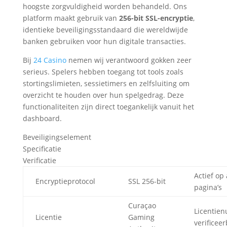
hoogste zorgvuldigheid worden behandeld. Ons
platform maakt gebruik van
256-bit SSL-encryptie
,
identieke beveiligingsstandaard die wereldwijde
banken gebruiken voor hun digitale transacties.
Bij
24 Casino
nemen wij verantwoord gokken zeer
serieus. Spelers hebben toegang tot tools zoals
stortingslimieten, sessietimers en zelfsluiting om
overzicht te houden over hun spelgedrag. Deze
functionaliteiten zijn direct toegankelijk vanuit het
dashboard.
Beveiligingselement
Specificatie
Verificatie
Actief op 
Encryptieprotocol
SSL 256-bit
pagina’s
Curaçao
Licentie
Licentie
Gaming
verificee