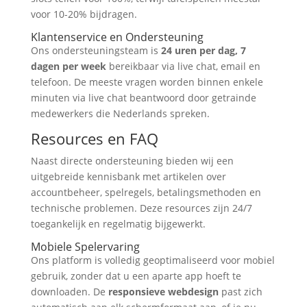
voor 10-20% bijdragen.
Klantenservice en Ondersteuning
Ons ondersteuningsteam is
24 uren per dag, 7
dagen per week
bereikbaar via live chat, email en
telefoon. De meeste vragen worden binnen enkele
minuten via live chat beantwoord door getrainde
medewerkers die Nederlands spreken.
Resources en FAQ
Naast directe ondersteuning bieden wij een
uitgebreide kennisbank met artikelen over
accountbeheer, spelregels, betalingsmethoden en
technische problemen. Deze resources zijn 24/7
toegankelijk en regelmatig bijgewerkt.
Mobiele Spelervaring
Ons platform is volledig geoptimaliseerd voor mobiel
gebruik, zonder dat u een aparte app hoeft te
downloaden. De
responsieve webdesign
past zich