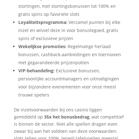
stortingen, met stortingsbonussen tot 100% en
gratis spins op favoriete slots
Loyaliteitsprogramma:
Verzamel punten bij elke
inzet en wissel deze in voor bonustegoed, gratis
spins of exclusieve prijzen
Wekelijkse promoties:
Regelmatige herlaad
bonussen, cashback-aanbiedingen en toernooien
met gegarandeerde prijzenpotten
VIP-behandeling:
Exclusieve bonussen,
persoonlijke accountmanagers en uitnodigingen
voor bijzondere evenementen voor onze meest
trouwe spelers
De inzetvoorwaarden bij ons casino liggen
gemiddeld op
35x het bonusbedrag
, wat competitief
is binnen de sector. Niet alle spellen dragen even
zwaar bij aan het voldoen van deze voorwaarden:
slots tellen voor 100%, terwijl tafelspellen meestal