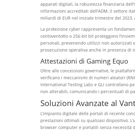
apparati digitali, la robustezza finanziaria del
informazioni accreditati dell’ADM, il settore it
miliardi di EUR nel iniziale trimestre del 2023
La protezione cyber rappresenta un fondamento 
centoventotto o 256-bit bit proteggono l’insie
personali, prevenendo utilizzi non autorizzati 
prosecuzione operativa anche in presenza di imp
Attestazioni di Gaming Equo
Oltre alle concessioni governative, le piattafor
verificano i meccanismi di numeri aleatori (R
International Testing Labs e GLI controllano per
non alterabili, comunicando i percentuali di pa
Soluzioni Avanzate al Van
L’impianto digitale delle portali di recente co
prestazioni ottimali su qualsiasi dispositivo. L’
browser computer e portatili senza necessità d