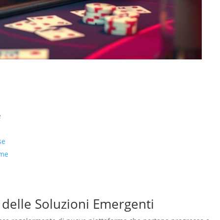
e
se
rme
i delle Soluzioni Emergenti