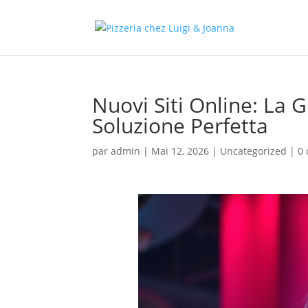
Nuovi Siti Online: La 
Soluzione Perfetta
par
admin
|
Mai 12, 2026
|
Uncategorized
|
0