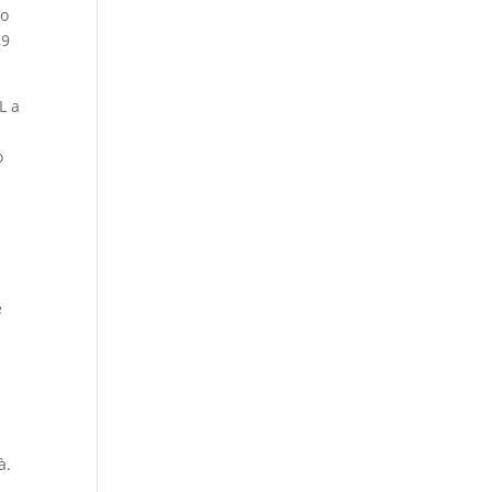
do
,9
L a
o
e
à.