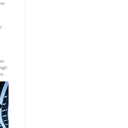
ase
i
o
vi.
ogli
vo.