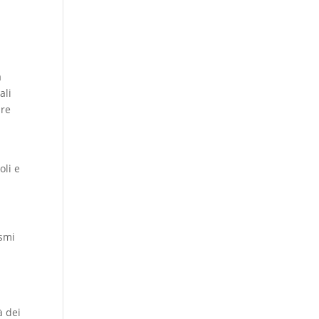
a
ali
are
oli e
ismi
à dei