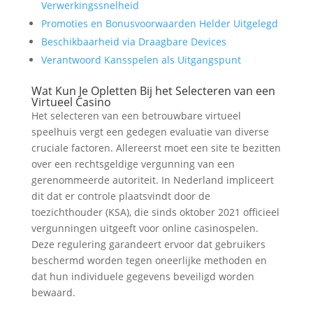
Verwerkingssnelheid
Promoties en Bonusvoorwaarden Helder Uitgelegd
Beschikbaarheid via Draagbare Devices
Verantwoord Kansspelen als Uitgangspunt
Wat Kun Je Opletten Bij het Selecteren van een
Virtueel Casino
Het selecteren van een betrouwbare virtueel
speelhuis vergt een gedegen evaluatie van diverse
cruciale factoren. Allereerst moet een site te bezitten
over een rechtsgeldige vergunning van een
gerenommeerde autoriteit. In Nederland impliceert
dit dat er controle plaatsvindt door de
toezichthouder (KSA), die sinds oktober 2021 officieel
vergunningen uitgeeft voor online casinospelen.
Deze regulering garandeert ervoor dat gebruikers
beschermd worden tegen oneerlijke methoden en
dat hun individuele gegevens beveiligd worden
bewaard.