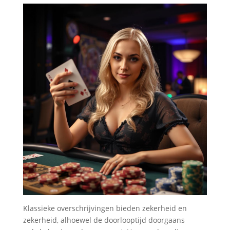
Klassieke overschrijvingen bieden zekerheid en
zekerheid, alhoewel de doorlooptijd doorgaans