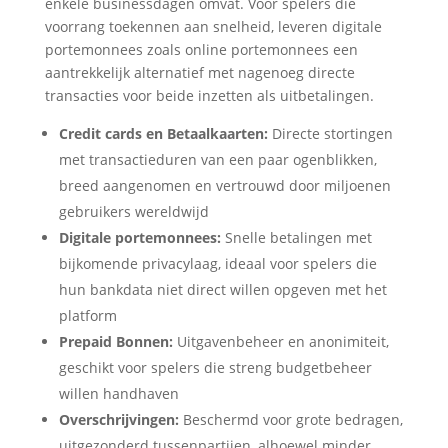
enkele businessdagen omvat. Voor spelers die
voorrang toekennen aan snelheid, leveren digitale
portemonnees zoals online portemonnees een
aantrekkelijk alternatief met nagenoeg directe
transacties voor beide inzetten als uitbetalingen.
Credit cards en Betaalkaarten:
Directe stortingen
met transactieduren van een paar ogenblikken,
breed aangenomen en vertrouwd door miljoenen
gebruikers wereldwijd
Digitale portemonnees:
Snelle betalingen met
bijkomende privacylaag, ideaal voor spelers die
hun bankdata niet direct willen opgeven met het
platform
Prepaid Bonnen:
Uitgavenbeheer en anonimiteit,
geschikt voor spelers die streng budgetbeheer
willen handhaven
Overschrijvingen:
Beschermd voor grote bedragen,
uitgezonderd tussenpartijen, alhoewel minder