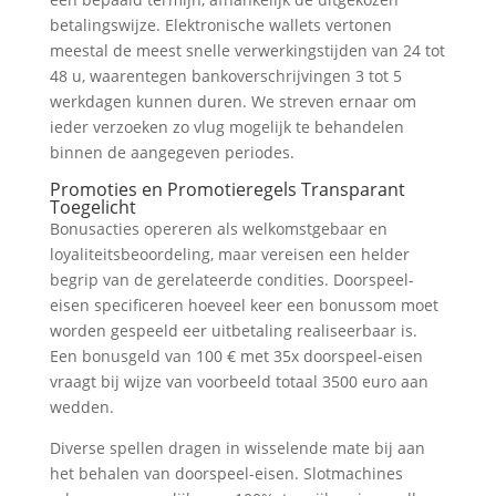
betalingswijze. Elektronische wallets vertonen
meestal de meest snelle verwerkingstijden van 24 tot
48 u, waarentegen bankoverschrijvingen 3 tot 5
werkdagen kunnen duren. We streven ernaar om
ieder verzoeken zo vlug mogelijk te behandelen
binnen de aangegeven periodes.
Promoties en Promotieregels Transparant
Toegelicht
Bonusacties opereren als welkomstgebaar en
loyaliteitsbeoordeling, maar vereisen een helder
begrip van de gerelateerde condities. Doorspeel-
eisen specificeren hoeveel keer een bonussom moet
worden gespeeld eer uitbetaling realiseerbaar is.
Een bonusgeld van 100 € met 35x doorspeel-eisen
vraagt bij wijze van voorbeeld totaal 3500 euro aan
wedden.
Diverse spellen dragen in wisselende mate bij aan
het behalen van doorspeel-eisen. Slotmachines