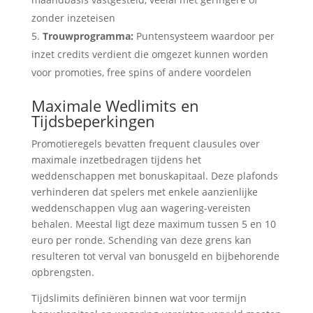
zonder inzeteisen
Trouwprogramma:
Puntensysteem waardoor per
inzet credits verdient die omgezet kunnen worden
voor promoties, free spins of andere voordelen
Maximale Wedlimits en
Tijdsbeperkingen
Promotieregels bevatten frequent clausules over
maximale inzetbedragen tijdens het
weddenschappen met bonuskapitaal. Deze plafonds
verhinderen dat spelers met enkele aanzienlijke
weddenschappen vlug aan wagering-vereisten
behalen. Meestal ligt deze maximum tussen 5 en 10
euro per ronde. Schending van deze grens kan
resulteren tot verval van bonusgeld en bijbehorende
opbrengsten.
Tijdslimits definiëren binnen wat voor termijn