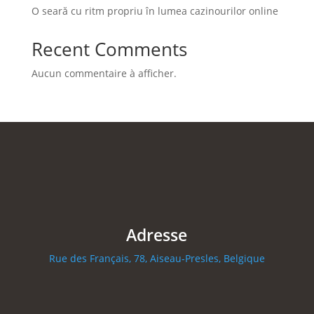
O seară cu ritm propriu în lumea cazinourilor online
Recent Comments
Aucun commentaire à afficher.
Adresse
Rue des Français, 78, Aiseau-Presles, Belgique