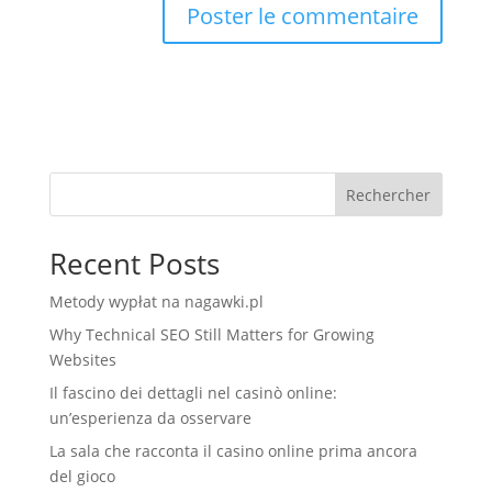
Rechercher
Recent Posts
Metody wypłat na nagawki.pl
Why Technical SEO Still Matters for Growing
Websites
Il fascino dei dettagli nel casinò online:
un’esperienza da osservare
La sala che racconta il casino online prima ancora
del gioco