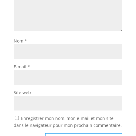
Nom
*
E-mail
*
Site web
Enregistrer mon nom, mon e-mail et mon site
dans le navigateur pour mon prochain commentaire.